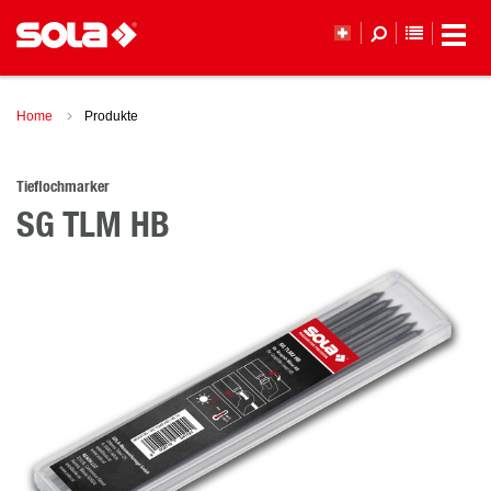
MERKLI
Home
Produkte
Tieflochmarker
SG TLM HB