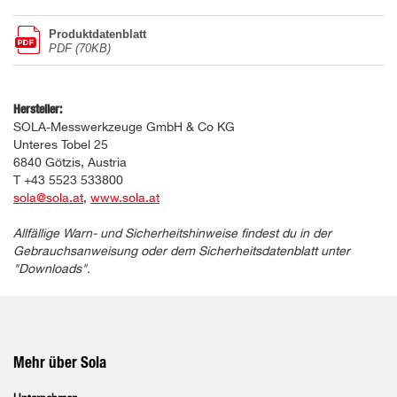
Produktdatenblatt
PDF (70KB)
Hersteller:
SOLA-Messwerkzeuge GmbH & Co KG
Unteres Tobel 25
6840 Götzis, Austria
T +43 5523 533800
sola@sola.at
,
www.sola.at
Allfällige Warn- und Sicherheitshinweise findest du in der
Gebrauchsanweisung oder dem Sicherheitsdatenblatt unter
"Downloads".
Mehr über Sola