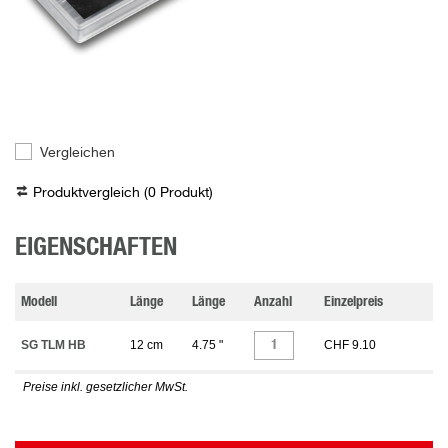
Vergleichen
Produktvergleich (
0
Produkt
)
EIGENSCHAFTEN
Modell
Länge
Länge
Anzahl
Einzelpreis
SG TLM HB
12 cm
4.75 "
CHF 9.10
Preise inkl. gesetzlicher MwSt.