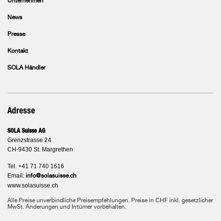
Unternehmen
News
Presse
Kontakt
SOLA Händler
Adresse
SOLA Suisse AG
Grenzstrasse 24
CH-9430 St. Margrethen
Tel. +41 71 740 1616
Email:
info@solasuisse.ch
www.solasuisse.ch
Alle Preise unverbindliche Preisempfehlungen. Preise in CHF inkl. gesetzlicher
MwSt. Änderungen und Irrtümer vorbehalten.