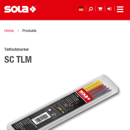
MEIN WAREN
ANMELD
Home
Produkte
Tieflochmarker
SC TLM