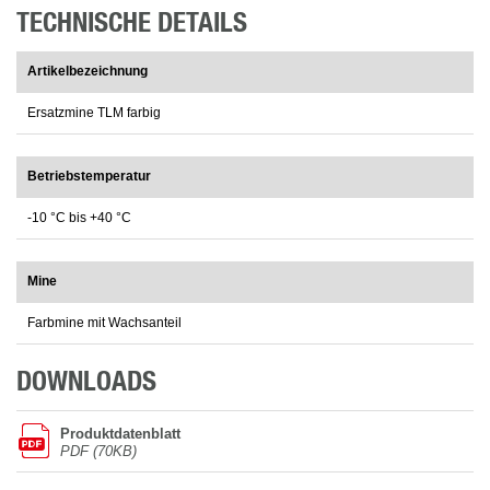
TECHNISCHE DETAILS
Artikelbezeichnung
Ersatzmine TLM farbig
Betriebstemperatur
-10 °C bis +40 °C
Mine
Farbmine mit Wachsanteil
DOWNLOADS
Produktdatenblatt
PDF (70KB)