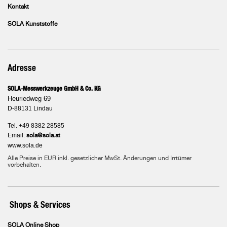
Kontakt
SOLA Kunststoffe
Adresse
SOLA-Messwerkzeuge GmbH & Co. KG
Heuriedweg 69
D-88131 Lindau
Tel. +49 8382 28585
Email:
sola@sola.at
www.sola.de
Alle Preise in EUR inkl. gesetzlicher MwSt. Änderungen und Irrtümer
vorbehalten.
Shops & Services
SOLA Online Shop