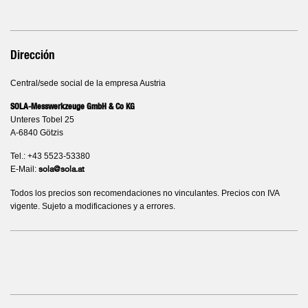
Dirección
Central/sede social de la empresa Austria
SOLA-Messwerkzeuge GmbH & Co KG
Unteres Tobel 25
A-6840 Götzis
Tel.: +43 5523-53380
E-Mail:
sola@sola.at
Todos los precios son recomendaciones no vinculantes. Precios con IVA
vigente. Sujeto a modificaciones y a errores.