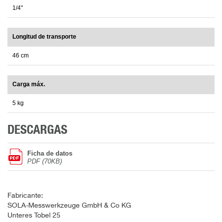
1/4"
Longitud de transporte
46 cm
Carga máx.
5 kg
DESCARGAS
Ficha de datos
PDF (70KB)
Fabricante:
SOLA-Messwerkzeuge GmbH & Co KG
Unteres Tobel 25