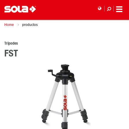
Home
productos
Trípodes
FST