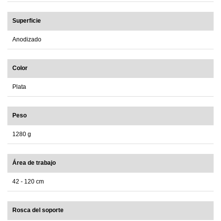
Superficie
Anodizado
Color
Plata
Peso
1280 g
Área de trabajo
42 - 120 cm
Rosca del soporte