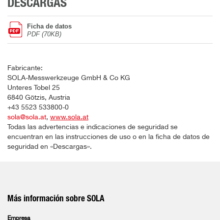
DESCARGAS
Ficha de datos
PDF (70KB)
Fabricante:
SOLA-Messwerkzeuge GmbH & Co KG
Unteres Tobel 25
6840 Götzis, Austria
+43 5523 533800-0
sola@sola.at
,
www.sola.at
Todas las advertencias e indicaciones de seguridad se
encuentran en las instrucciones de uso o en la ficha de datos de
seguridad en «Descargas».
Más información sobre SOLA
Empresa