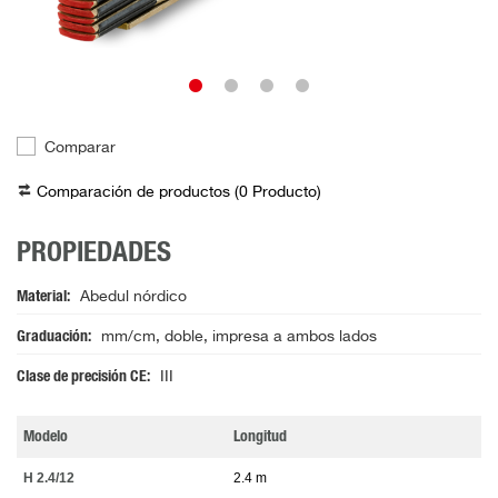
Comparar
Comparación de productos (
0
Producto
)
PROPIEDADES
Material
Abedul nórdico
Graduación
mm/cm, doble, impresa a ambos lados
Clase de precisión CE
III
Modelo
Longitud
H 2.4/12
2.4 m