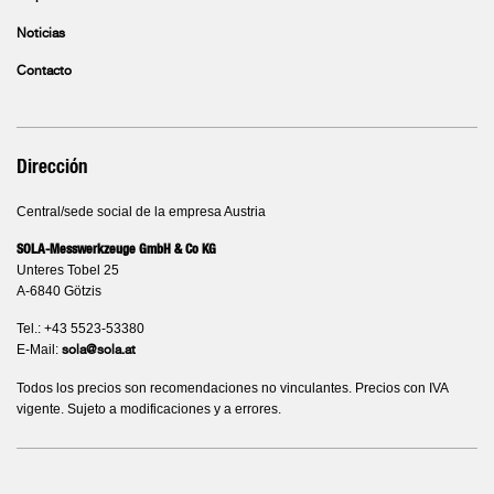
Noticias
Contacto
Dirección
Central/sede social de la empresa Austria
SOLA-Messwerkzeuge GmbH & Co KG
Unteres Tobel 25
A-6840 Götzis
Tel.: +43 5523-53380
E-Mail:
sola@sola.at
Todos los precios son recomendaciones no vinculantes. Precios con IVA
vigente. Sujeto a modificaciones y a errores.