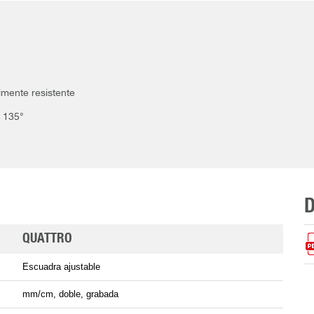
lmente resistente
, 135°
QUATTRO
Escuadra ajustable
mm/cm, doble, grabada