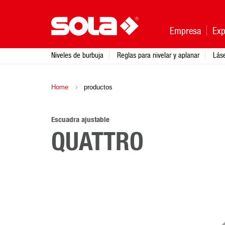
Empresa
Exp
Niveles de burbuja
Reglas para nivelar y aplanar
Lás
Home
productos
Escuadra ajustable
QUATTRO