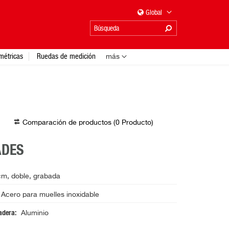
Global
métricas
Ruedas de medición
más
Comparación de productos (
0
Producto
)
ADES
m, doble, grabada
Acero para muelles inoxidable
radera
Aluminio