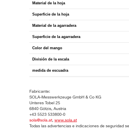
Material de la hoja
Superficie de la hoja
Material de la agarradera
Superficie de la agarradera
Color del mango
División de la escala
medida de escuadra
Fabricante:
SOLA-Messwerkzeuge GmbH & Co KG
Unteres Tobel 25
6840 Götzis, Austria
+43 5523 533800-0
sola@sola.at
,
www.sola.at
Todas las advertencias e indicaciones de seguridad se