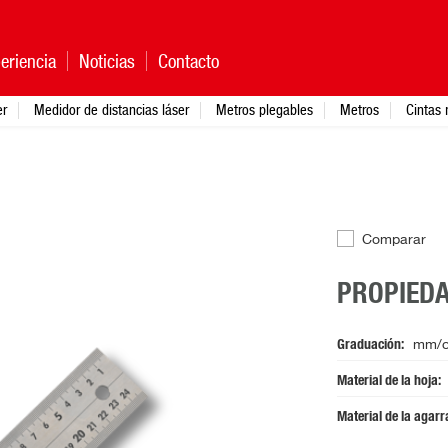
eriencia
Noticias
Contacto
er
Medidor de distancias láser
Metros plegables
Metros
Cintas 
Comparar
PROPIED
Graduación
mm/c
Material de la hoja
Material de la agar