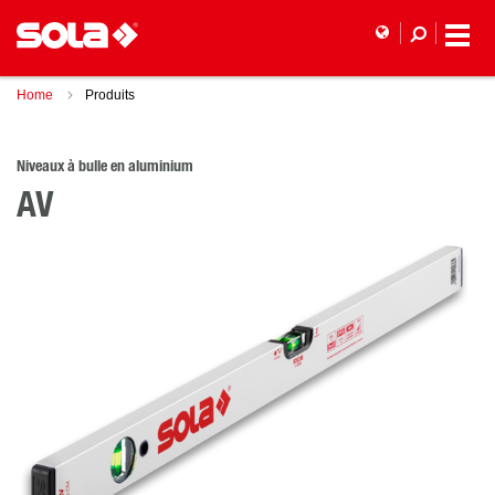
Home
Produits
Niveaux à bulle en aluminium
AV