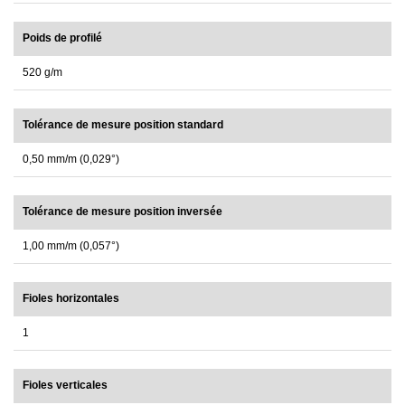
Poids de profilé
520 g/m
Tolérance de mesure position standard
0,50 mm/m (0,029°)
Tolérance de mesure position inversée
1,00 mm/m (0,057°)
Fioles horizontales
1
Fioles verticales