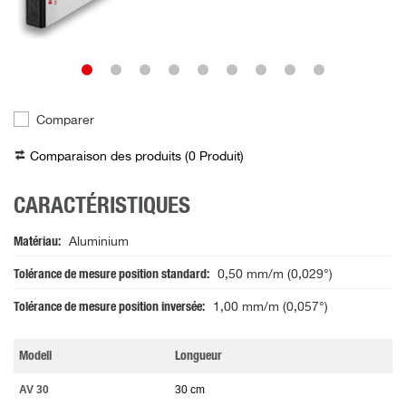
Comparer
Comparaison des produits (
0
Produit
)
CARACTÉRISTIQUES
Matériau
Aluminium
Tolérance de mesure position standard
0,50 mm/m (0,029°)
Tolérance de mesure position inversée
1,00 mm/m (0,057°)
Modell
Longueur
AV 30
30 cm