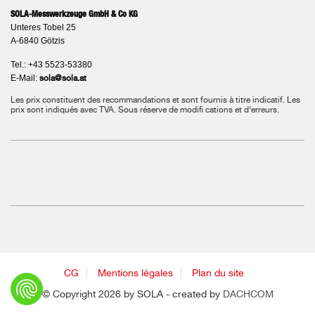
SOLA-Messwerkzeuge GmbH & Co KG
Unteres Tobel 25
A-6840 Götzis
Tel.: +43 5523-53380
E-Mail:
sola@sola.at
Les prix constituent des recommandations et sont fournis à titre indicatif. Les
prix sont indiqués avec TVA.
Sous réserve de modifi cations et d‘erreurs.
CG
Mentions légales
Plan du site
© Copyright 2026 by SOLA - created by
DACHCOM