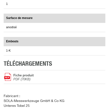
1
Surface de mesure
anodisé
Embouts
1-K
TÉLÉCHARGEMENTS
Fiche produit
PDF (70KB)
Fabricant :
SOLA-Messwerkzeuge GmbH & Co KG
Unteres Tobel 25