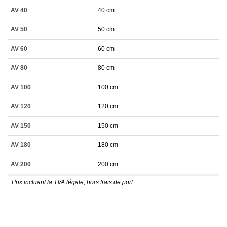
AV 40
40 cm
AV 50
50 cm
AV 60
60 cm
AV 80
80 cm
AV 100
100 cm
AV 120
120 cm
AV 150
150 cm
AV 180
180 cm
AV 200
200 cm
Prix incluant la TVA légale, hors frais de port