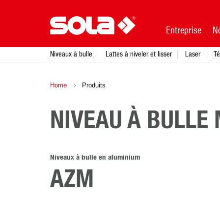
Entreprise
N
Niveaux à bulle
Lattes à niveler et lisser
Laser
Té
Home
Produits
NIVEAU À BULLE
Niveaux à bulle en aluminium
AZM