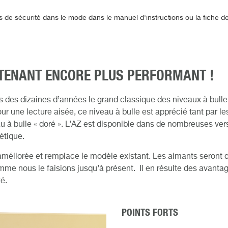
s de sécurité dans le mode dans le manuel d'instructions ou la fiche 
NTENANT ENCORE PLUS PERFORMANT !
uis des dizaines d’années le grand classique des niveaux à bulle
 une lecture aisée, ce niveau à bulle est apprécié tant par les
eau à bulle « doré ». L’AZ est disponible dans de nombreuses ver
étique.
éliorée et remplace le modèle existant. Les aimants seront dé
me nous le faisions jusqu’à présent. Il en résulte des avantage
é.
POINTS FORTS