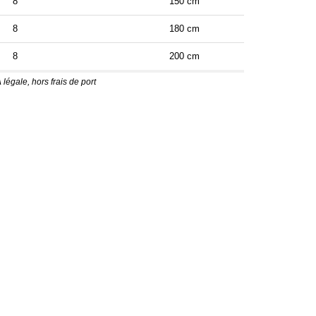
8
150 cm
8
180 cm
8
200 cm
 légale, hors frais de port