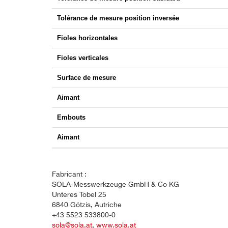
Tolérance de mesure position inversée
Fioles horizontales
Fioles verticales
Surface de mesure
Aimant
Embouts
Aimant
Fabricant :
SOLA-Messwerkzeuge GmbH & Co KG
Unteres Tobel 25
6840 Götzis, Autriche
+43 5523 533800-0
sola@sola.at
,
www.sola.at