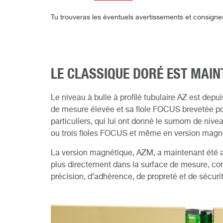
Tu trouveras les éventuels avertissements et consigne
LE CLASSIQUE DORÉ EST MAI
Le niveau à bulle à profilé tubulaire AZ est dep
de mesure élevée et sa fiole FOCUS brevetée pour
particuliers, qui lui ont donné le surnom de niv
ou trois fioles FOCUS et même en version magn
La version magnétique, AZM, a maintenant été am
plus directement dans la surface de mesure, com
précision, d’adhérence, de propreté et de sécurit