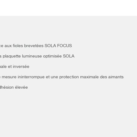
grâce aux fioles brevetées SOLA FOCUS
 à la plaquette lumineuse optimisée SOLA
ale et inversée
e mesure ininterrompue et une protection maximale des aimants
dhésion élevée