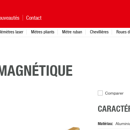
ouveautés
Contact
lémètres laser
Mètres pliants
Mètre ruban
Chevillières
Roues d
 MAGNÉTIQUE
Comparer
CARACTÉR
Matériau
Alumin