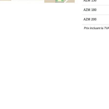
AZM 150
AZM 180
AZM 200
Prix incluant la TVA