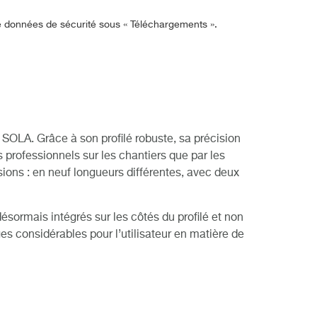
de données de sécurité sous « Téléchargements ».
 SOLA. Grâce à son profilé robuste, sa précision
 professionnels sur les chantiers que par les
sions : en neuf longueurs différentes, avec deux
sormais intégrés sur les côtés du profilé et non
s considérables pour l’utilisateur en matière de