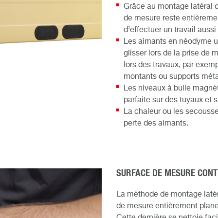
Grâce au montage latéral de
de mesure reste entièremen
d’effectuer un travail auss
Les aimants en néodyme ul
glisser lors de la prise de
lors des travaux, par exemp
montants ou supports méta
Les niveaux à bulle magné
parfaite sur des tuyaux et 
La chaleur ou les secousse
perte des aimants.
SURFACE DE MESURE CONT
La méthode de montage latéra
de mesure entièrement plane 