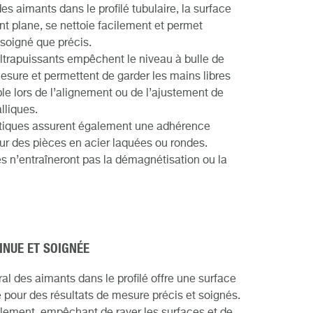
s aimants dans le profilé tubulaire, la surface
t plane, se nettoie facilement et permet
i soigné que précis.
trapuissants empêchent le niveau à bulle de
 mesure et permettent de garder les mains libres
le lors de l’alignement ou de l’ajustement de
lliques.
tiques assurent également une adhérence
sur des pièces en acier laquées ou rondes.
s n’entraîneront pas la démagnétisation ou la
INUE ET SOIGNÉE
l des aimants dans le profilé offre une surface
pour des résultats de mesure précis et soignés.