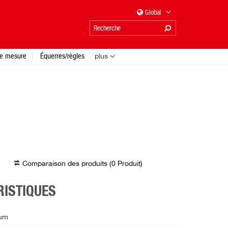
Global
e mesure
Équerres/règles
plus
Comparaison des produits (
0
Produit
)
ISTIQUES
ium