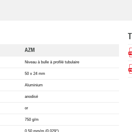
AZM
Niveau à bulle à profilé tubulaire
50 x 24 mm
Aluminium
anodisé
or
750 g/m
0,50 mm/m (0,029°)