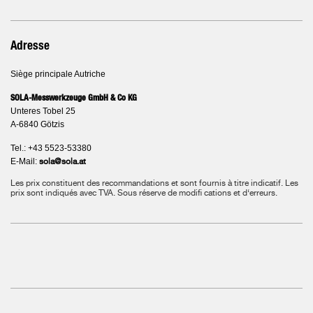
Adresse
Siège principale Autriche
SOLA-Messwerkzeuge GmbH & Co KG
Unteres Tobel 25
A-6840 Götzis
Tel.: +43 5523-53380
E-Mail:
sola@sola.at
Les prix constituent des recommandations et sont fournis à titre indicatif. Les
prix sont indiqués avec TVA.
Sous réserve de modifi cations et d‘erreurs.