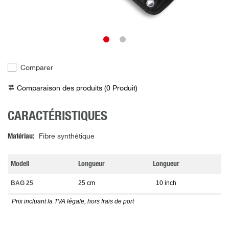
Comparer
Comparaison des produits (
0
Produit
)
CARACTÉRISTIQUES
Matériau
Fibre synthétique
Modell
Longueur
Longueur
BAG 25
25 cm
10 inch
Prix incluant la TVA légale, hors frais de port