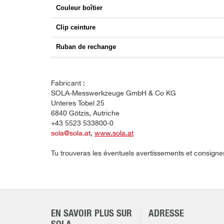
Couleur boîtier
Clip ceinture
Ruban de rechange
Fabricant :
SOLA-Messwerkzeuge GmbH & Co KG
Unteres Tobel 25
6840 Götzis, Autriche
+43 5523 533800-0
sola@sola.at
,
www.sola.at
Tu trouveras les éventuels avertissements et consigne
EN SAVOIR PLUS SUR
ADRESSE