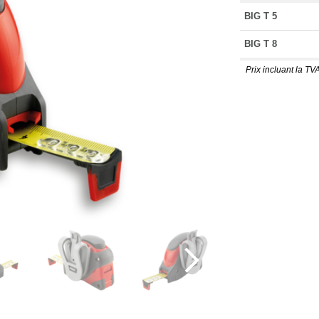
BIG T 5
BIG T 8
Prix incluant la TVA