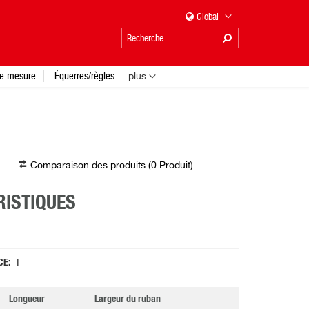
Global
e mesure
Équerres/règles
plus
Comparaison des produits (
0
Produit
)
ISTIQUES
 CE
I
Longueur
Largeur du ruban