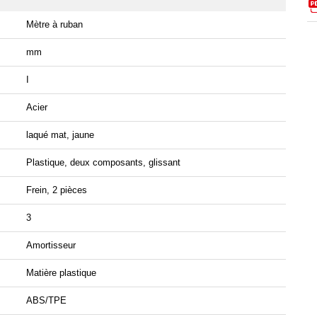
Mètre à ruban
mm
I
Acier
laqué mat, jaune
Plastique, deux composants, glissant
Frein, 2 pièces
3
Amortisseur
Matière plastique
ABS/TPE