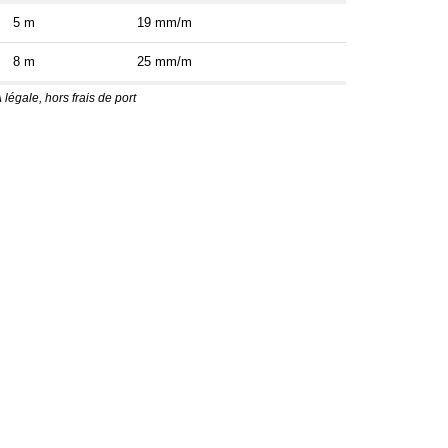
5 m
19 mm/m
8 m
25 mm/m
 légale, hors frais de port