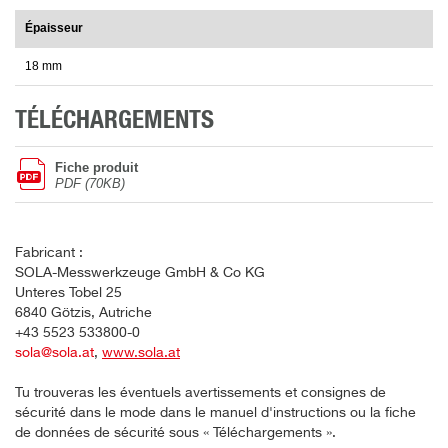
Épaisseur
18 mm
TÉLÉCHARGEMENTS
Fiche produit
PDF (70KB)
Fabricant :
SOLA-Messwerkzeuge GmbH & Co KG
Unteres Tobel 25
6840 Götzis, Autriche
+43 5523 533800-0
sola@sola.at
,
www.sola.at
Tu trouveras les éventuels avertissements et consignes de
sécurité dans le mode dans le manuel d'instructions ou la fiche
de données de sécurité sous « Téléchargements ».