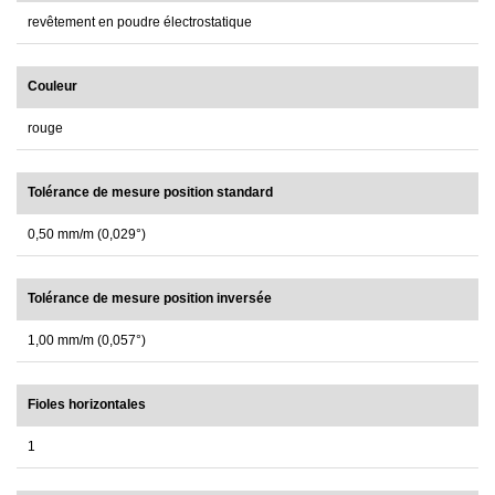
revêtement en poudre électrostatique
Couleur
rouge
Tolérance de mesure position standard
0,50 mm/m (0,029°)
Tolérance de mesure position inversée
1,00 mm/m (0,057°)
Fioles horizontales
1