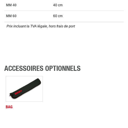
MM 40
40 cm
MM 60
60 cm
Prix incluant la TVA légale, hors frais de port
ACCESSOIRES OPTIONNELS
BAG