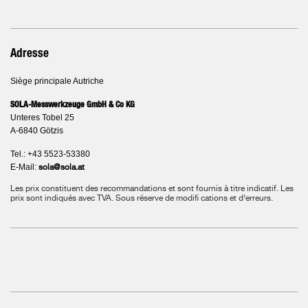
Adresse
Siège principale Autriche
SOLA-Messwerkzeuge GmbH & Co KG
Unteres Tobel 25
A-6840 Götzis
Tel.: +43 5523-53380
E-Mail:
sola@sola.at
Les prix constituent des recommandations et sont fournis à titre indicatif. Les
prix sont indiqués avec TVA.
Sous réserve de modifi cations et d‘erreurs.