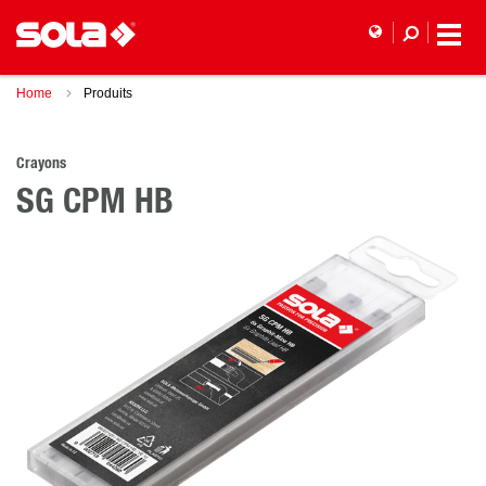
Home
Produits
Crayons
SG CPM HB