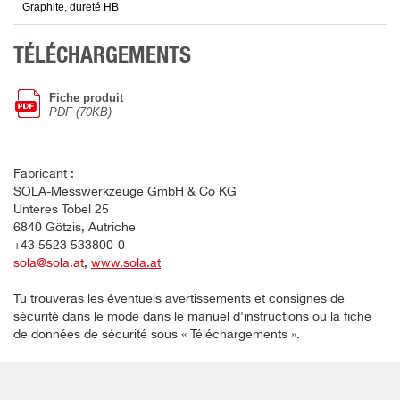
Graphite, dureté HB
TÉLÉCHARGEMENTS
Fiche produit
PDF (70KB)
Fabricant :
SOLA-Messwerkzeuge GmbH & Co KG
Unteres Tobel 25
6840 Götzis, Autriche
+43 5523 533800-0
sola@sola.at
,
www.sola.at
Tu trouveras les éventuels avertissements et consignes de
sécurité dans le mode dans le manuel d'instructions ou la fiche
de données de sécurité sous « Téléchargements ».