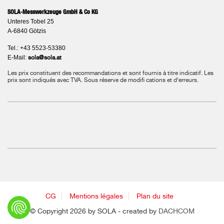
SOLA-Messwerkzeuge GmbH & Co KG
Unteres Tobel 25
A-6840 Götzis
Tel.: +43 5523-53380
E-Mail:
sola@sola.at
Les prix constituent des recommandations et sont fournis à titre indicatif. Les
prix sont indiqués avec TVA.
Sous réserve de modifi cations et d‘erreurs.
CG
Mentions légales
Plan du site
© Copyright 2026 by SOLA - created by
DACHCOM