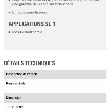
Fiole bloc en verre acrylique résistante à la rupture avec
une garantie de 30 ans sur l'étanchéité
Embouts amortisseurs
APPLICATIONS SL 1
Mesure horizontale
DÉTAILS TECHNIQUES
Description de l'article
Règle à niveler
Dimension
100 x 18 mm