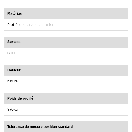
Matériau
Profilé tubulaire en aluminium
Surface
naturel
Couleur
naturel
Poids de profilé
870 g/m
Tolérance de mesure position standard