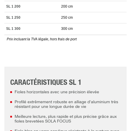
SL 1 200
200 cm
SL 1 250
250 cm
SL 1 300
300 cm
Prix incluant la TVA légale, hors frais de port
CARACTÉRISTIQUES SL 1
Fioles horizontales avec une précision élevée
Profilé extrêmement robuste en alliage d'aluminium très
résistant pour une longue durée de vie
Meilleure lecture, plus rapide et plus précise grâce aux
fioles brevetées SOLA FOCUS