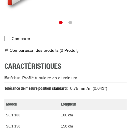
Comparer
Comparaison des produits (
0
Produit
)
CARACTÉRISTIQUES
Matériau
Profilé tubulaire en aluminium
Tolérance de mesure position standard
0,75 mm/m (0,043°)
Modell
Longueur
SL 1 100
100 cm
SL 1 150
150 cm