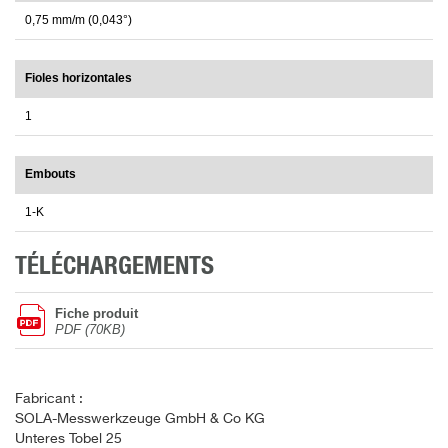
0,75 mm/m (0,043°)
Fioles horizontales
1
Embouts
1-K
TÉLÉCHARGEMENTS
Fiche produit
PDF (70KB)
Fabricant :
SOLA-Messwerkzeuge GmbH & Co KG
Unteres Tobel 25