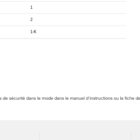
1
2
1-K
s de sécurité dans le mode dans le manuel d'instructions ou la fiche 