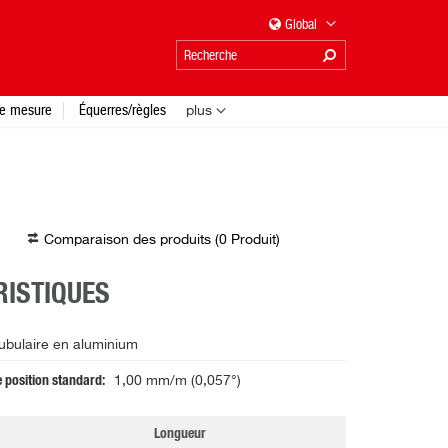
Global
e mesure
Équerres/règles
plus
Comparaison des produits (
0
Produit
)
ISTIQUES
tubulaire en aluminium
 position standard
1,00 mm/m (0,057°)
Longueur