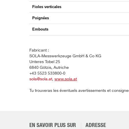
Fioles verticales
Poignées
Embouts
Fabricant :
SOLA-Messwerkzeuge GmbH & Co KG
Unteres Tobel 25
6840 Götzis, Autriche
+43 5523 533800-0
sola@sola.at
,
www.sola.at
Tu trouveras les éventuels avertissements et consigne
EN SAVOIR PLUS SUR
ADRESSE