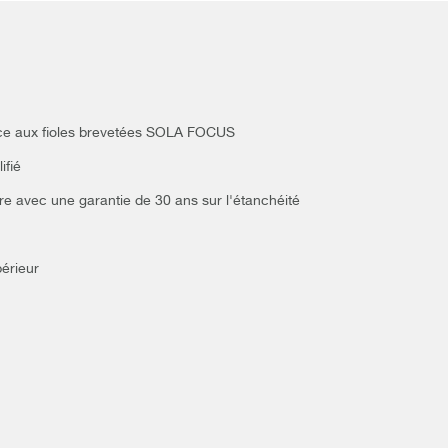
grâce aux fioles brevetées SOLA FOCUS
ifié
ture avec une garantie de 30 ans sur l'étanchéité
périeur