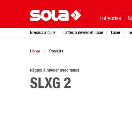
Entreprise
N
Niveaux à bulle
Lattes à niveler et lisser
Laser
Té
Home
Produits
Règles à niveler avec fioles
SLXG 2