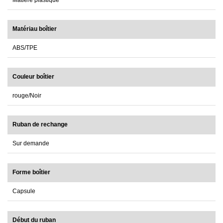
Matière plastique
Matériau boîtier
ABS/TPE
Couleur boîtier
rouge/Noir
Ruban de rechange
Sur demande
Forme boîtier
Capsule
Début du ruban