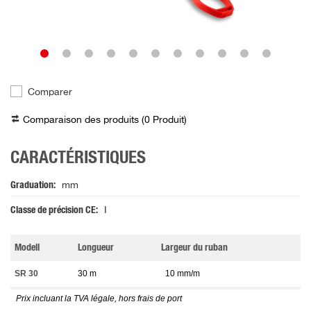
Comparer
Comparaison des produits (
0
Produit
)
CARACTÉRISTIQUES
Graduation
mm
Classe de précision CE
I
Modell
Longueur
Largeur du ruban
SR 30
30 m
10 mm/m
Prix incluant la TVA légale, hors frais de port