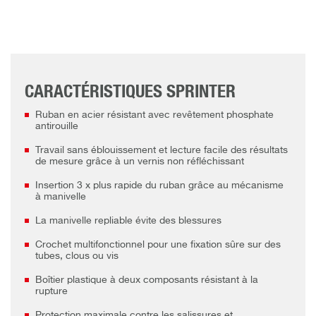
CARACTÉRISTIQUES SPRINTER
Ruban en acier résistant avec revêtement phosphate
antirouille
Travail sans éblouissement et lecture facile des résultats
de mesure grâce à un vernis non réfléchissant
Insertion 3 x plus rapide du ruban grâce au mécanisme
à manivelle
La manivelle repliable évite des blessures
Crochet multifonctionnel pour une fixation sûre sur des
tubes, clous ou vis
Boîtier plastique à deux composants résistant à la
rupture
Protection maximale contre les salissures et