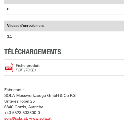
B
Vitesse d'enroulement
3:1
TÉLÉCHARGEMENTS
Fiche produit
PDF (70KB)
Fabricant :
SOLA-Messwerkzeuge GmbH & Co KG
Unteres Tobel 25
6840 Götzis, Autriche
+43 5523 533800-0
sola@sola.at
,
www.sola.at