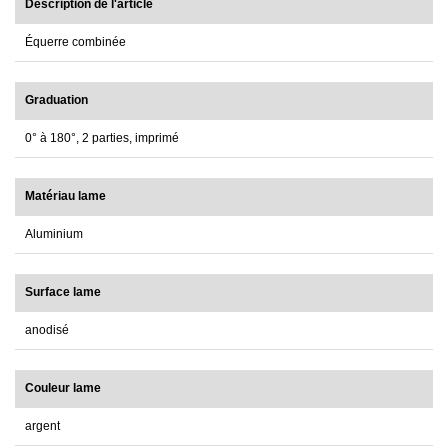
Description de l'article
Équerre combinée
Graduation
0° à 180°, 2 parties, imprimé
Matériau lame
Aluminium
Surface lame
anodisé
Couleur lame
argent