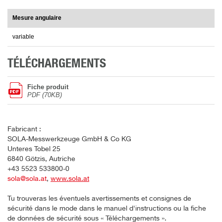
Mesure angulaire
variable
TÉLÉCHARGEMENTS
Fiche produit
PDF (70KB)
Fabricant :
SOLA-Messwerkzeuge GmbH & Co KG
Unteres Tobel 25
6840 Götzis, Autriche
+43 5523 533800-0
sola@sola.at
,
www.sola.at
Tu trouveras les éventuels avertissements et consignes de
sécurité dans le mode dans le manuel d'instructions ou la fiche
de données de sécurité sous « Téléchargements ».