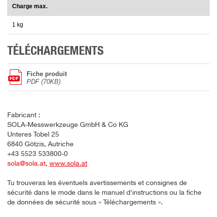
Charge max.
1 kg
TÉLÉCHARGEMENTS
Fiche produit
PDF (70KB)
Fabricant :
SOLA-Messwerkzeuge GmbH & Co KG
Unteres Tobel 25
6840 Götzis, Autriche
+43 5523 533800-0
sola@sola.at
,
www.sola.at
Tu trouveras les éventuels avertissements et consignes de
sécurité dans le mode dans le manuel d'instructions ou la fiche
de données de sécurité sous « Téléchargements ».