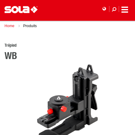
Home
Produits
Trépied
WB