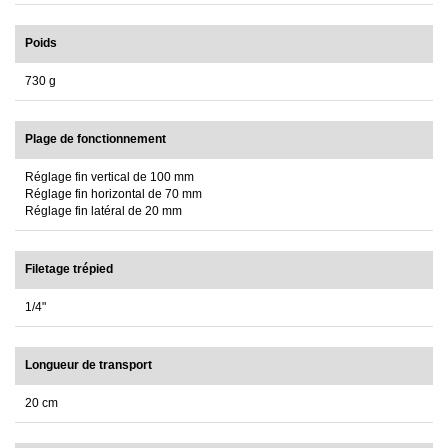
Poids
730 g
Plage de fonctionnement
Réglage fin vertical de 100 mm
Réglage fin horizontal de 70 mm
Réglage fin latéral de 20 mm
Filetage trépied
1/4"
Longueur de transport
20 cm