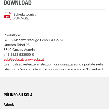
DOWNLOAD
Scheda tecnica
PDF (70KB)
Produttore:
SOLA-Messwerkzeuge GmbH & Co KG
Unteres Tobel 25
6840 Götzis, Austria
+43 5523 533800-0
sola@sola.at
,
www.sola.at
Eventuali avvertenze e istruzioni di sicurezza sono riportate nelle
istruzioni d'uso o nella scheda di sicurezza alla voce “Download”.
PIÙ INFO SU SOLA
Azienda