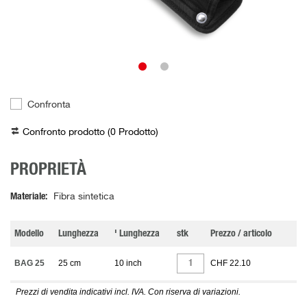
Confronta
Confronto prodotto (
0
Prodotto
)
PROPRIETÀ
Materiale
Fibra sintetica
Modello
Lunghezza
' Lunghezza
stk
Prezzo / articolo
BAG 25
25 cm
10 inch
CHF 22.10
Prezzi di vendita indicativi incl. IVA. Con riserva di variazioni.