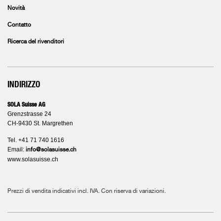
Novità
Contatto
Ricerca del rivenditori
INDIRIZZO
SOLA Suisse AG
Grenzstrasse 24
CH-9430 St. Margrethen
Tel. +41 71 740 1616
Email:
info@solasuisse.ch
www.solasuisse.ch
Prezzi di vendita indicativi incl. IVA. Con riserva di variazioni.