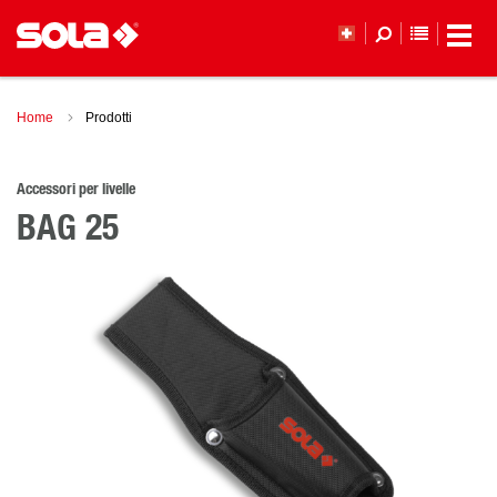
ELENCO 
Home
Prodotti
Accessori per livelle
BAG 25