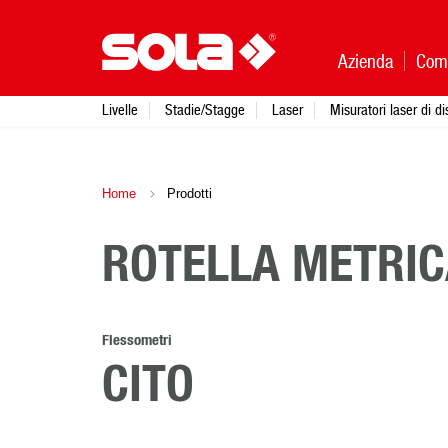
Azienda
Com
Livelle
Stadie/Stagge
Laser
Misuratori laser di d
Home
Prodotti
ROTELLA METRIC
Flessometri
CITO