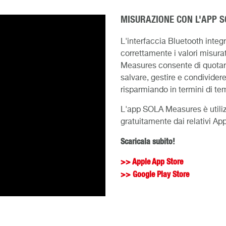
MISURAZIONE CON L'APP 
L'interfaccia Bluetooth inte
correttamente i valori misur
Measures consente di quotare
salvare, gestire e condividere
risparmiando in termini di te
L'app SOLA Measures è utiliz
gratuitamente dai relativi App
Scaricala subito!
>> Apple App Store
>> Google Play Store