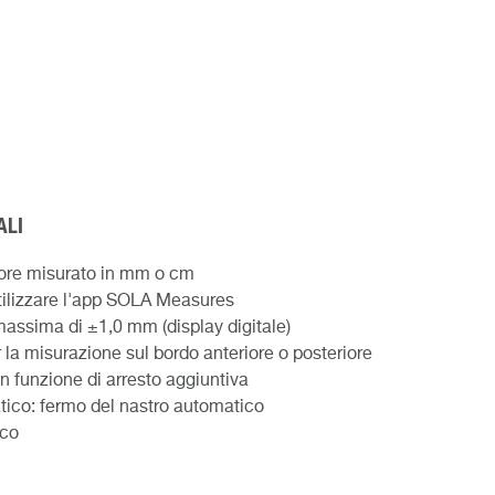
ALI
alore misurato in mm o cm
utilizzare l'app SOLA Measures
massima di ±1,0 mm (display digitale)
r la misurazione sul bordo anteriore o posteriore
on funzione di arresto aggiuntiva
tico: fermo del nastro automatico
ico