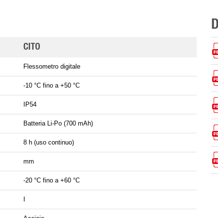
CITO
Flessometro digitale
-10 °C fino a +50 °C
IP54
Batteria Li-Po (700 mAh)
8 h (uso continuo)
mm
-20 °C fino a +60 °C
I