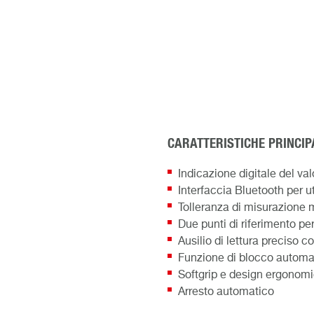
CARATTERISTICHE PRINCIP
Indicazione digitale del v
Interfaccia Bluetooth per 
Tolleranza di misurazione 
Due punti di riferimento pe
Ausilio di lettura preciso c
Funzione di blocco automa
Softgrip e design ergonom
Arresto automatico