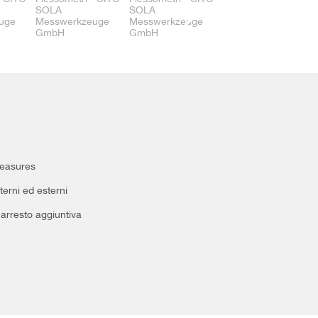
Measures
terni ed esterni
 arresto aggiuntiva