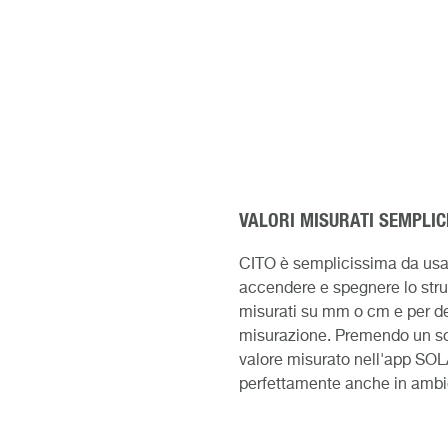
VALORI MISURATI SEMPLI
CITO è semplicissima da usare.
accendere e spegnere lo stru
misurati su mm o cm e per det
misurazione. Premendo un solo
valore misurato nell'app SOLA
perfettamente anche in ambie