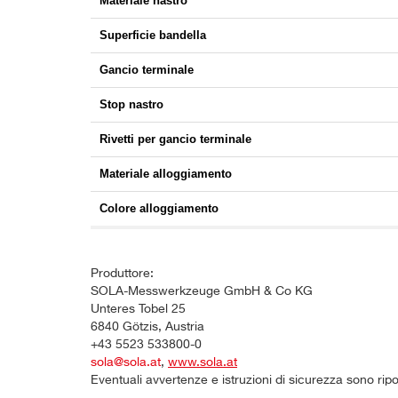
Materiale nastro
Superficie bandella
Gancio terminale
Stop nastro
Rivetti per gancio terminale
Materiale alloggiamento
Colore alloggiamento
Produttore:
SOLA-Messwerkzeuge GmbH & Co KG
Unteres Tobel 25
6840 Götzis, Austria
+43 5523 533800-0
sola@sola.at
,
www.sola.at
Eventuali avvertenze e istruzioni di sicurezza sono rip