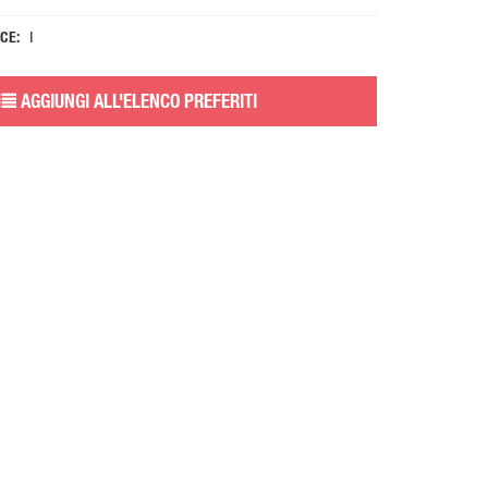
 CE
I
AGGIUNGI ALL'ELENCO PREFERITI