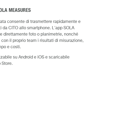
SOLA MEASURES
grata consente di trasmettere rapidamente e
ati da CITO allo smartphone. L'app SOLA
 direttamente foto o planimetrie, nonché
 con il proprio team i risultati di misurazione,
mpo e costi.
zabile su Android e iOS e scaricabile
 Store.