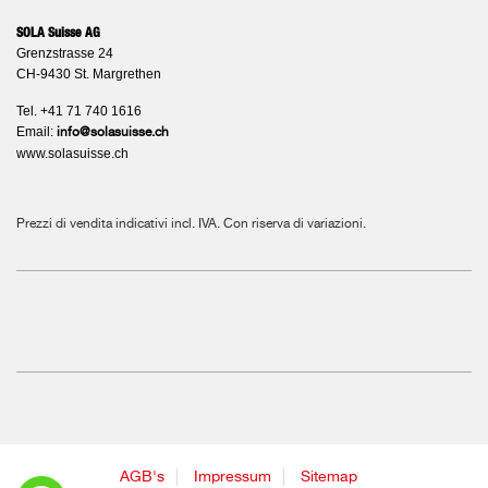
SOLA Suisse AG
Grenzstrasse 24
CH-9430 St. Margrethen
Tel. +41 71 740 1616
Email:
info@solasuisse.ch
www.solasuisse.ch
Prezzi di vendita indicativi incl. IVA. Con riserva di variazioni.
AGB's
Impressum
Sitemap