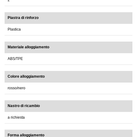
2
Piastra di rinforzo
Plastica
Materiale alloggiamento
ABS/TPE
Colore alloggiamento
rosso/nero
Nastro di ricambio
a richiesta
Forma alloggiamento