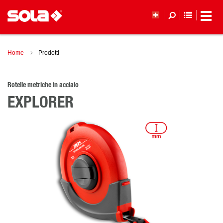
ELENCO 
Home
Prodotti
Rotelle metriche in acciaio
EXPLORER