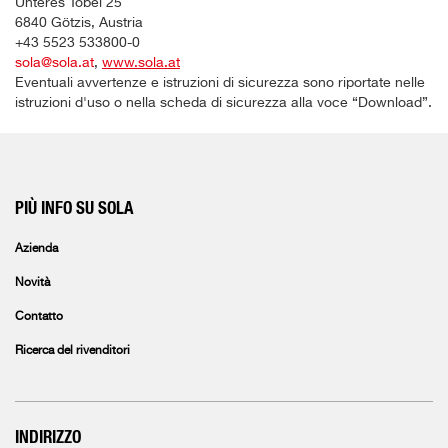
Unteres Tobel 25
6840 Götzis, Austria
+43 5523 533800-0
sola@sola.at
,
www.sola.at
Eventuali avvertenze e istruzioni di sicurezza sono riportate nelle
istruzioni d'uso o nella scheda di sicurezza alla voce “Download”.
PIÙ INFO SU SOLA
Azienda
Novità
Contatto
Ricerca del rivenditori
INDIRIZZO