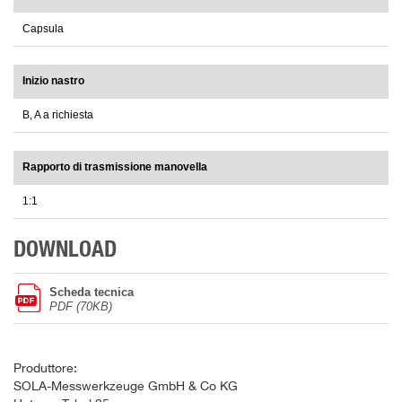
Capsula
Inizio nastro
B, A a richiesta
Rapporto di trasmissione manovella
1:1
DOWNLOAD
Scheda tecnica
PDF (70KB)
Produttore:
SOLA-Messwerkzeuge GmbH & Co KG