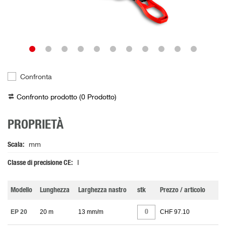
Confronta
Confronto prodotto (
0
Prodotto
)
PROPRIETÀ
Scala
mm
Classe di precisione CE
I
Modello
Lunghezza
Larghezza nastro
stk
Prezzo / articolo
EP 20
20 m
13 mm/m
CHF 97.10