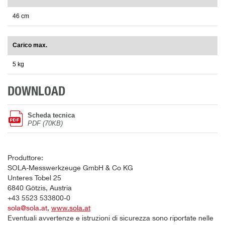
46 cm
Carico max.
5 kg
DOWNLOAD
Scheda tecnica
PDF (70KB)
Produttore:
SOLA-Messwerkzeuge GmbH & Co KG
Unteres Tobel 25
6840 Götzis, Austria
+43 5523 533800-0
sola@sola.at
,
www.sola.at
Eventuali avvertenze e istruzioni di sicurezza sono riportate nelle