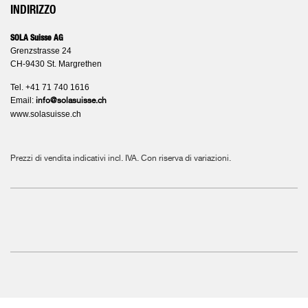
INDIRIZZO
SOLA Suisse AG
Grenzstrasse 24
CH-9430 St. Margrethen
Tel. +41 71 740 1616
Email:
info@solasuisse.ch
www.solasuisse.ch
Prezzi di vendita indicativi incl. IVA. Con riserva di variazioni.