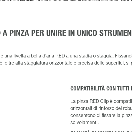
O A PINZA PER UNIRE IN UNICO STRUMEN
 una livella a bolla d'aria RED a una stadia o staggia. Fissando
ché, oltre alla staggiatura orizzontale e precisa delle superfici,
COMPATIBILITÀ CON TUTTI 
La pinza RED Clip è compatibi
orizzontali di rinforzo del ro
consentono di fissare la pinza
scivolamenti.