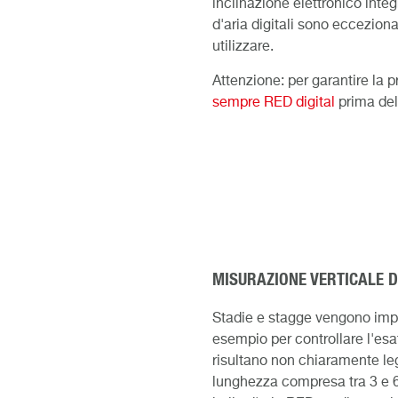
inclinazione elettronico integ
d'aria digitali sono eccezion
utilizzare.
Attenzione: per garantire la p
sempre RED digital
prima del
MISURAZIONE VERTICALE D
Stadie e stagge vengono impi
esempio per controllare l'esat
risultano non chiaramente leg
lunghezza compresa tra 3 e 6 m