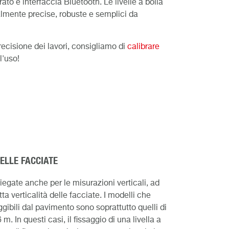
rato e interfaccia Bluetooth. Le livelle a bolla
almente precise, robuste e semplici da
recisione dei lavori, consigliamo di
calibrare
l'uso!
ELLE FACCIATE
egate anche per le misurazioni verticali, ad
ta verticalità delle facciate. I modelli che
gibili dal pavimento sono soprattutto quelli di
. In questi casi, il fissaggio di una livella a