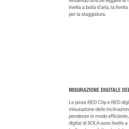
rendendo difficile leggere le f
livella a bolla d'aria, la liv
per la staggiatura.
MISURAZIONE DIGITALE DE
Le pinze RED Clip e RED digit
misurazione delle inclinazion
pendenze in modo efficiente, 
digital di SOLA sono livelle a