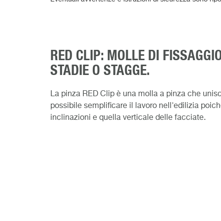
RED CLIP: MOLLE DI FISSAGGI
STADIE O STAGGE.
La pinza RED Clip è una molla a pinza che unisce
possibile semplificare il lavoro nell'edilizia poi
inclinazioni e quella verticale delle facciate.