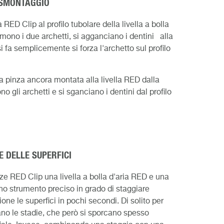
 SMONTAGGIO
a RED Clip al profilo tubolare della livella a bolla
imono i due archetti, si agganciano i dentini alla
si fa semplicemente si forza l'archetto sul profilo
la pinza ancora montata alla livella RED dalla
o gli archetti e si sganciano i dentini dal profilo
E DELLE SUPERFICI
 RED Clip una livella a bolla d'aria RED e una
no strumento preciso in grado di staggiare
ne le superfici in pochi secondi. Di solito per
no le stadie, che però si sporcano spesso