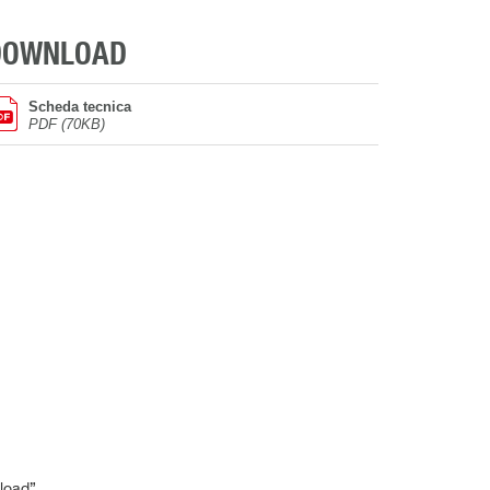
DOWNLOAD
Scheda tecnica
PDF (70KB)
load”.