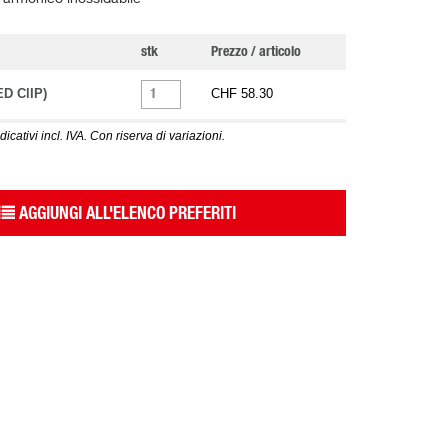
stk
Prezzo / articolo
ED ClIP)
CHF 58.30
dicativi incl. IVA. Con riserva di variazioni.
AGGIUNGI ALL'ELENCO PREFERITI