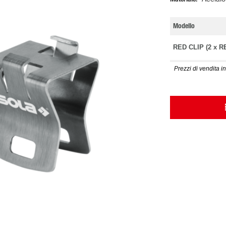
Modello
RED CLIP (2 x R
Prezzi di vendita in