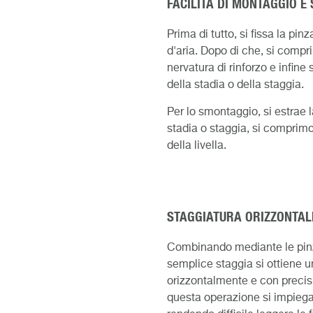
FACILITÀ DI MONTAGGIO E
Prima di tutto, si fissa la pinz
d'aria. Dopo di che, si compr
nervatura di rinforzo e infine 
della stadia o della staggia.
Per lo smontaggio, si estrae 
stadia o staggia, si comprimon
della livella.
STAGGIATURA ORIZZONTAL
Combinando mediante le pinze
semplice staggia si ottiene u
orizzontalmente e con precisio
questa operazione si impiega