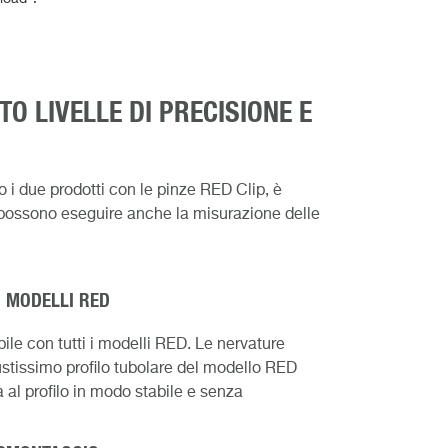
TO LIVELLE DI PRECISIONE E
 i due prodotti con le pinze RED Clip, è
 si possono eseguire anche la misurazione delle
I MODELLI RED
le con tutti i modelli RED. Le nervature
bustissimo profilo tubolare del modello RED
 al profilo in modo stabile e senza