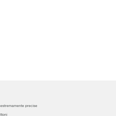
e estremamente precise
ttoni