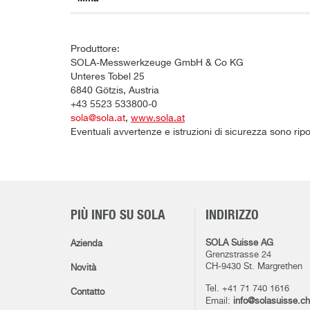
Produttore:
SOLA-Messwerkzeuge GmbH & Co KG
Unteres Tobel 25
6840 Götzis, Austria
+43 5523 533800-0
sola@sola.at
,
www.sola.at
Eventuali avvertenze e istruzioni di sicurezza sono rip
PIÙ INFO SU SOLA
INDIRIZZO
SOLA Suisse AG
Azienda
Grenzstrasse 24
CH-9430 St. Margrethen
Novità
Tel. +41 71 740 1616
Contatto
Email:
info@solasuisse.ch