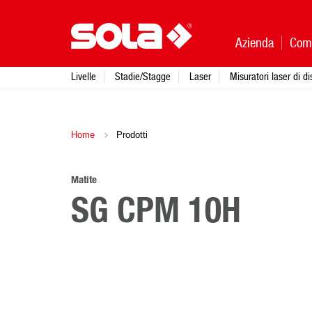
Azienda
Com
Livelle
Stadie/Stagge
Laser
Misuratori laser di d
Home
Prodotti
Matite
SG CPM 10H