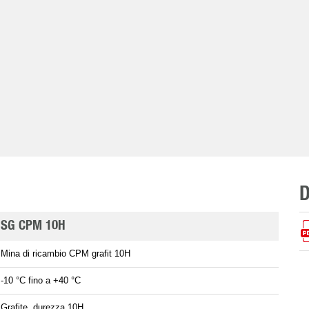
SG CPM 10H
Mina di ricambio CPM grafit 10H
-10 °C fino a +40 °C
Grafite, durezza 10H