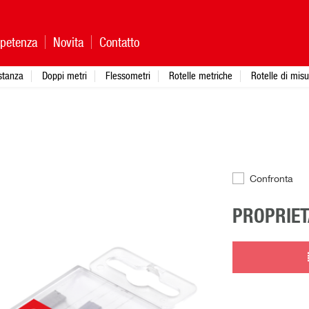
petenza
Novita
Contatto
istanza
Doppi metri
Flessometri
Rotelle metriche
Rotelle di mis
Confronta
PROPRIET