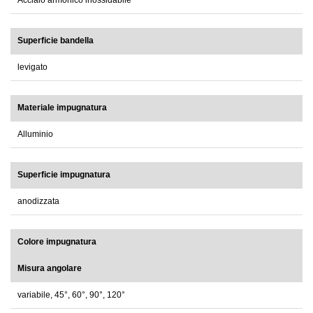
Acciaio armonico inossidabile
Superficie bandella
levigato
Materiale impugnatura
Alluminio
Superficie impugnatura
anodizzata
Colore impugnatura
Misura angolare
variabile, 45°, 60°, 90°, 120°