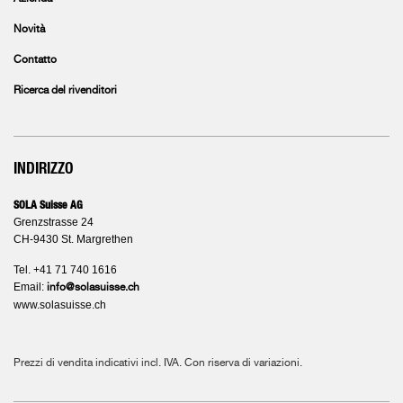
Novità
Contatto
Ricerca del rivenditori
INDIRIZZO
SOLA Suisse AG
Grenzstrasse 24
CH-9430 St. Margrethen
Tel. +41 71 740 1616
Email:
info@solasuisse.ch
www.solasuisse.ch
Prezzi di vendita indicativi incl. IVA. Con riserva di variazioni.