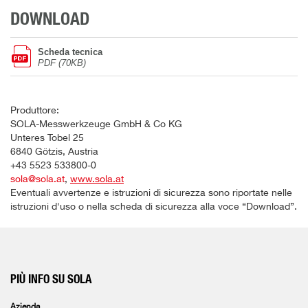
DOWNLOAD
Scheda tecnica
PDF (70KB)
Produttore:
SOLA-Messwerkzeuge GmbH & Co KG
Unteres Tobel 25
6840 Götzis, Austria
+43 5523 533800-0
sola@sola.at
,
www.sola.at
Eventuali avvertenze e istruzioni di sicurezza sono riportate nelle
istruzioni d'uso o nella scheda di sicurezza alla voce “Download”.
PIÙ INFO SU SOLA
Azienda