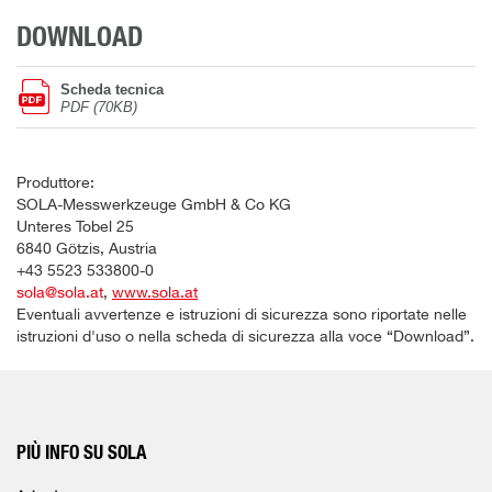
DOWNLOAD
Scheda tecnica
PDF (70KB)
Produttore:
SOLA-Messwerkzeuge GmbH & Co KG
Unteres Tobel 25
6840 Götzis, Austria
+43 5523 533800-0
sola@sola.at
,
www.sola.at
Eventuali avvertenze e istruzioni di sicurezza sono riportate nelle
istruzioni d'uso o nella scheda di sicurezza alla voce “Download”.
PIÙ INFO SU SOLA