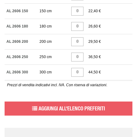
AL 2606 150
150 cm
22,40 €
AL 2606 180
180 cm
26,60 €
AL 2606 200
200 cm
29,50 €
AL 2606 250
250 cm
36,50 €
AL 2606 300
300 cm
44,50 €
Prezzi di vendita indicativi incl. IVA. Con riserva di variazioni.
AGGIUNGI ALL'ELENCO PREFERITI