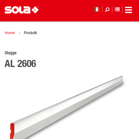
ELENCO 
Home
Prodotti
Stagge
AL 2606