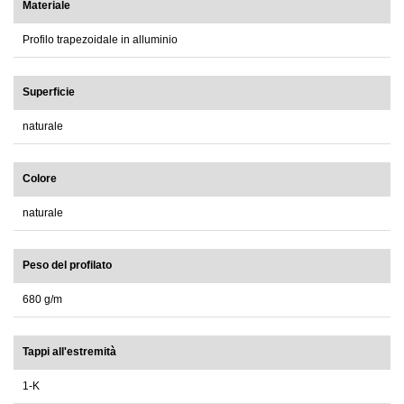
Materiale
Profilo trapezoidale in alluminio
Superficie
naturale
Colore
naturale
Peso del profilato
680 g/m
Tappi all'estremità
1-K