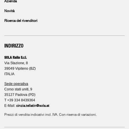
Azienda
Novità
Ricerca del rivenditori
INDIRIZZO
SOLA Italia S.r.l.
Via Stazione, 8
39049 Vipiteno (BZ)
ITALIA
Sede operativa
Corso stati uniti, 9
35127 Padova (PD)
T +39 334 8439364
E-Mail:
cinzia.tellatin@sola.at
Prezzi di vendita indicativi incl. IVA. Con riserva di variazioni.