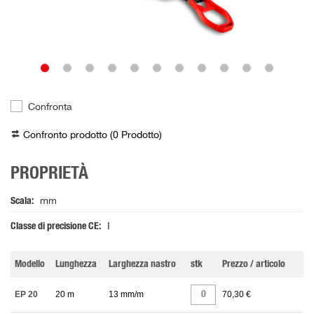
Confronta
Confronto prodotto (
0
Prodotto
)
PROPRIETÀ
Scala
mm
Classe di precisione CE
I
Modello
Lunghezza
Larghezza nastro
stk
Prezzo / articolo
EP 20
20 m
13 mm/m
70,30 €