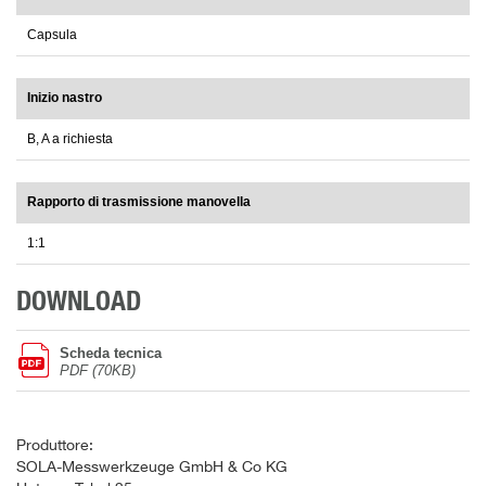
Capsula
Inizio nastro
B, A a richiesta
Rapporto di trasmissione manovella
1:1
DOWNLOAD
Scheda tecnica
PDF (70KB)
Produttore:
SOLA-Messwerkzeuge GmbH & Co KG