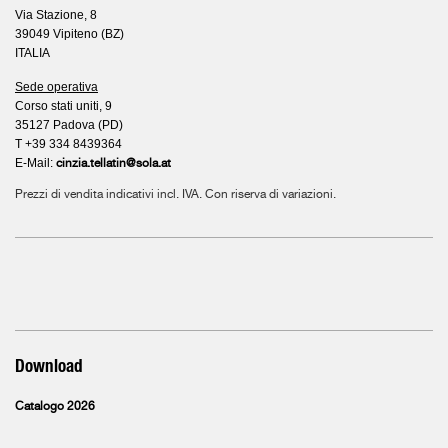
Via Stazione, 8
39049 Vipiteno (BZ)
ITALIA
Sede operativa
Corso stati uniti, 9
35127 Padova (PD)
T +39 334 8439364
E-Mail:
cinzia.tellatin@sola.at
Prezzi di vendita indicativi incl. IVA. Con riserva di variazioni.
Download
Catalogo 2026