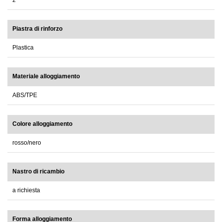
2
Piastra di rinforzo
Plastica
Materiale alloggiamento
ABS/TPE
Colore alloggiamento
rosso/nero
Nastro di ricambio
a richiesta
Forma alloggiamento