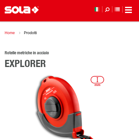
ELENCO 
Home
Prodotti
Rotelle metriche in acciaio
EXPLORER