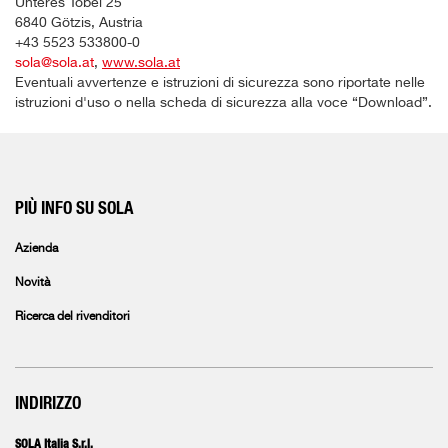
Unteres Tobel 25
6840 Götzis, Austria
+43 5523 533800-0
sola@sola.at
,
www.sola.at
Eventuali avvertenze e istruzioni di sicurezza sono riportate nelle
istruzioni d'uso o nella scheda di sicurezza alla voce “Download”.
PIÙ INFO SU SOLA
Azienda
Novità
Ricerca del rivenditori
INDIRIZZO
SOLA Italia S.r.l.