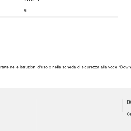
Sì
ortate nelle istruzioni d'uso o nella scheda di sicurezza alla voce “Down
D
Ca