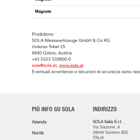
Magnete
Produttore:
SOLA-Messwerkzeuge GmbH & Co KG
Unteres Tobel 25
6840 Götzis, Austria
+43 5523 533800-0
sola@sola.at
,
www.sola.at
Eventuali avvertenze e istruzioni di sicurezza sono rip
PIÙ INFO SU SOLA
INDIRIZZO
SOLA Italia S.r.l.
Azienda
Via Stazione, 8
39049 Vipiteno (BZ)
Novità
ITALIA