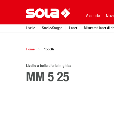
Azienda
Novi
Livelle
Stadie/Stagge
Laser
Misuratori laser di d
Home
Prodotti
Livelle a bolla d'aria in ghisa
MM 5 25