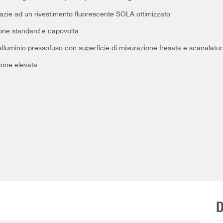
grazie ad un rivestimento fluorescente SOLA ottimizzato
ione standard e capovolta
 alluminio pressofuso con superficie di misurazione fresata e scanalatur
ione elevata