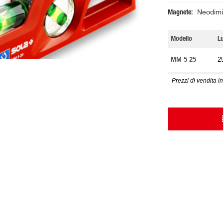
Magnete
Neodimi
Modello
L
MM 5 25
2
Prezzi di vendita in