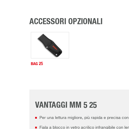
ACCESSORI OPZIONALI
BAG 25
VANTAGGI MM 5 25
Per una lettura migliore, più rapida e precisa c
Fiala a blocco in vetro acrilico infrangibile con 