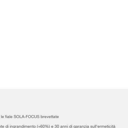
on le fiale SOLA-FOCUS brevettate
lente di ingrandimento (+60%) e 30 anni di garanzia sull'ermeticità