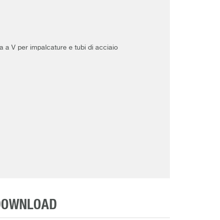
a a V per impalcature e tubi di acciaio
DOWNLOAD