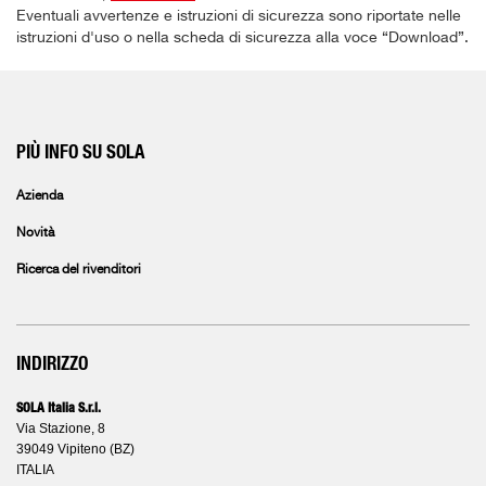
Eventuali avvertenze e istruzioni di sicurezza sono riportate nelle
istruzioni d'uso o nella scheda di sicurezza alla voce “Download”.
PIÙ INFO SU SOLA
Azienda
Novità
Ricerca del rivenditori
INDIRIZZO
SOLA Italia S.r.l.
Via Stazione, 8
39049 Vipiteno (BZ)
ITALIA