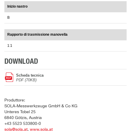
Inizio nastro
B
Rapporto di trasmissione manovella
1:1
DOWNLOAD
Scheda tecnica
PDF (70KB)
Produttore:
SOLA-Messwerkzeuge GmbH & Co KG
Unteres Tobel 25
6840 Götzis, Austria
+43 5523 533800-0
sola@sola.at
,
www.sola.at