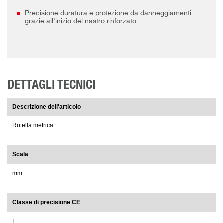
Precisione duratura e protezione da danneggiamenti
grazie all'inizio del nastro rinforzato
DETTAGLI TECNICI
Descrizione dell'articolo
Rotella metrica
Scala
mm
Classe di precisione CE
I