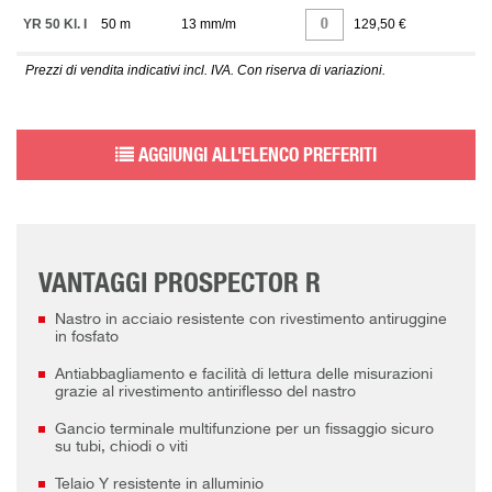
YR 50 Kl. I
50 m
13 mm/m
129,50 €
Prezzi di vendita indicativi incl. IVA. Con riserva di variazioni.
AGGIUNGI ALL'ELENCO PREFERITI
VANTAGGI PROSPECTOR R
Nastro in acciaio resistente con rivestimento antiruggine
in fosfato
Antiabbagliamento e facilità di lettura delle misurazioni
grazie al rivestimento antiriflesso del nastro
Gancio terminale multifunzione per un fissaggio sicuro
su tubi, chiodi o viti
Telaio Y resistente in alluminio