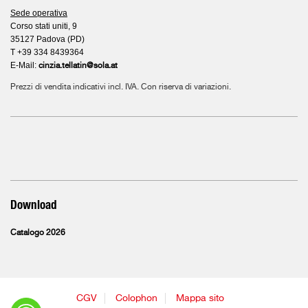
Sede operativa
Corso stati uniti, 9
35127 Padova (PD)
T +39 334 8439364
E-Mail:
cinzia.tellatin@sola.at
Prezzi di vendita indicativi incl. IVA. Con riserva di variazioni.
Download
Catalogo 2026
CGV
Colophon
Mappa sito