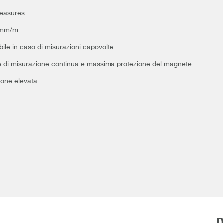
Measures
e mm/m
ibile in caso di misurazioni capovolte
e di misurazione continua e massima protezione del magnete
ione elevata