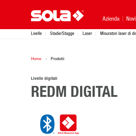
Azienda
Novi
Livelle
Stadie/Stagge
Laser
Misuratori laser di d
Home
Prodotti
Livelle digitali
REDM DIGITAL