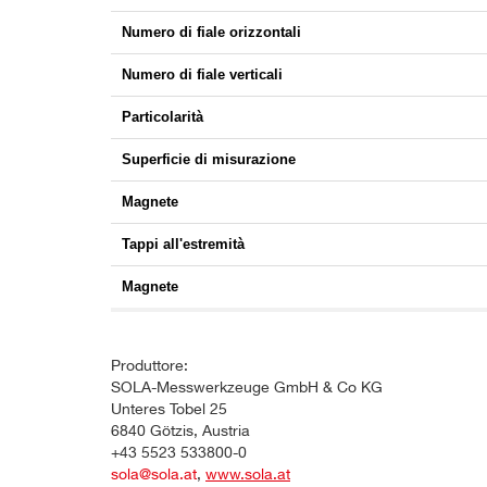
Numero di fiale orizzontali
Numero di fiale verticali
Particolarità
Superficie di misurazione
Magnete
Tappi all'estremità
Magnete
Produttore:
SOLA-Messwerkzeuge GmbH & Co KG
Unteres Tobel 25
6840 Götzis, Austria
+43 5523 533800-0
sola@sola.at
,
www.sola.at