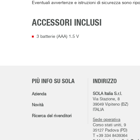
Eventuali avvertenze e istruzioni di sicurezza sono rip
ACCESSORI INCLUSI
3 batterie (AAA) 1.5 V
PIÙ INFO SU SOLA
INDIRIZZO
SOLA Italia S.r.l.
Azienda
Via Stazione, 8
39049 Vipiteno (BZ)
Novità
ITALIA
Ricerca del rivenditori
Sede operativa
Corso stati uniti, 9
35127 Padova (PD)
T +39 334 8439364