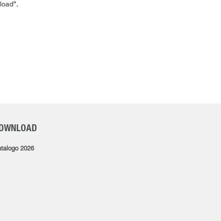
load”.
OWNLOAD
talogo 2026