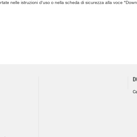
ortate nelle istruzioni d'uso o nella scheda di sicurezza alla voce “Down
D
Ca