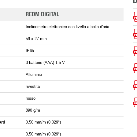
REDM DIGITAL
Inclinometro elettronico con livella a bolla d'aria
59 x 27 mm
IP65
3 batterie (AAA) 1.5 V
Alluminio
rivestita
rosso
890 g/m
ard
0,50 mm/m (0,029°)
0,50 mm/m (0,029°)