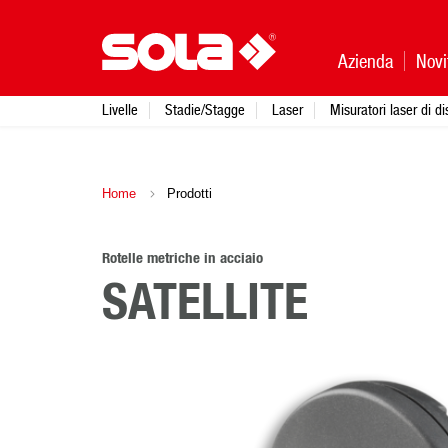
Azienda
Novi
Livelle
Stadie/Stagge
Laser
Misuratori laser di d
Home
Prodotti
Rotelle metriche in acciaio
SATELLITE