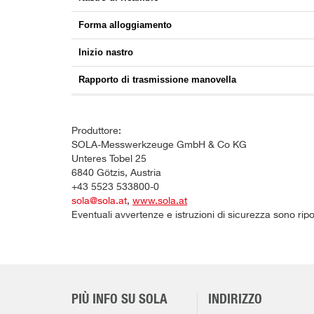
Forma alloggiamento
Inizio nastro
Rapporto di trasmissione manovella
Produttore:
SOLA-Messwerkzeuge GmbH & Co KG
Unteres Tobel 25
6840 Götzis, Austria
+43 5523 533800-0
sola@sola.at
,
www.sola.at
Eventuali avvertenze e istruzioni di sicurezza sono rip
PIÙ INFO SU SOLA
INDIRIZZO