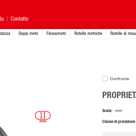
ta
Contatto
istanza
Doppi metri
Flessometri
Rotelle metriche
Rotelle di mis
Confronta
PROPRIET
Scala
mm
Classe di precisione