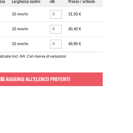
zza
Larghezza nastro
stk
Prezzo / articolo
10 mm/m
31,50 €
10 mm/m
40,40 €
10 mm/m
49,80 €
dicativi incl. IVA. Con riserva di variazioni.
AGGIUNGI ALL'ELENCO PREFERITI