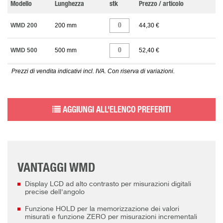
Modello
Lunghezza
stk
Prezzo / articolo
WMD 200
200 mm
44,30 €
WMD 500
500 mm
52,40 €
Prezzi di vendita indicativi incl. IVA. Con riserva di variazioni.
AGGIUNGI ALL'ELENCO PREFERITI
VANTAGGI WMD
Display LCD ad alto contrasto per misurazioni digitali
precise dell'angolo
Funzione HOLD per la memorizzazione dei valori
misurati e funzione ZERO per misurazioni incrementali