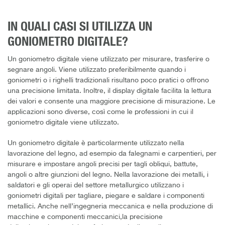
IN QUALI CASI SI UTILIZZA UN
GONIOMETRO DIGITALE?
Un goniometro digitale viene utilizzato per misurare, trasferire o
segnare angoli. Viene utilizzato preferibilmente quando i
goniometri o i righelli tradizionali risultano poco pratici o offrono
una precisione limitata. Inoltre, il display digitale facilita la lettura
dei valori e consente una maggiore precisione di misurazione. Le
applicazioni sono diverse, così come le professioni in cui il
goniometro digitale viene utilizzato.
Un goniometro digitale è particolarmente utilizzato nella
lavorazione del legno, ad esempio da falegnami e carpentieri, per
misurare e impostare angoli precisi per tagli obliqui, battute,
angoli o altre giunzioni del legno. Nella lavorazione dei metalli, i
saldatori e gli operai del settore metallurgico utilizzano i
goniometri digitali per tagliare, piegare e saldare i componenti
metallici. Anche nell’ingegneria meccanica e nella produzione di
macchine e componenti meccanici,la precisione