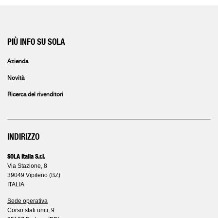
PIÙ INFO SU SOLA
Azienda
Novità
Ricerca del rivenditori
INDIRIZZO
SOLA Italia S.r.l.
Via Stazione, 8
39049 Vipiteno (BZ)
ITALIA
Sede operativa
Corso stati uniti, 9