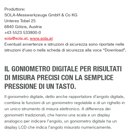
Produttore:
SOLA-Messwerkzeuge GmbH & Co KG
Unteres Tobel 25
6840 Götzis, Austria
+43 5523 533800-0
sola@sola.at
,
www.sola.at
Eventuali avvertenze e istruzioni di sicurezza sono riportate nelle
istruzioni d'uso o nella scheda di sicurezza alla voce “Download”.
IL GONIOMETRO DIGITALE PER RISULTATI
DI MISURA PRECISI CON LA SEMPLICE
PRESSIONE DI UN TASTO.
Il goniometro digitale, detto anche rapportatore d’angolo digitale,
combina le funzioni di un goniometro regolabile e di un righello in
un unico strumento di misura elettronico. A differenza dei
goniometri tradizionali, che hanno una scala e un display
analogico per indicare l’angolo, un goniometro digitale ha un
display LCD che indica l’angolo misurato numericamente.