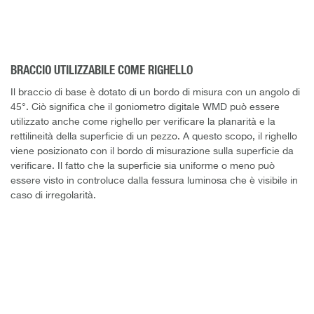
BRACCIO UTILIZZABILE COME RIGHELLO
Il braccio di base è dotato di un bordo di misura con un angolo di
45°. Ciò significa che il goniometro digitale WMD può essere
utilizzato anche come righello per verificare la planarità e la
rettilineità della superficie di un pezzo. A questo scopo, il righello
viene posizionato con il bordo di misurazione sulla superficie da
verificare. Il fatto che la superficie sia uniforme o meno può
essere visto in controluce dalla fessura luminosa che è visibile in
caso di irregolarità.