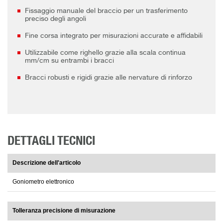
Fissaggio manuale del braccio per un trasferimento
preciso degli angoli
Fine corsa integrato per misurazioni accurate e affidabili
Utilizzabile come righello grazie alla scala continua
mm/cm su entrambi i bracci
Bracci robusti e rigidi grazie alle nervature di rinforzo
DETTAGLI TECNICI
Descrizione dell'articolo
Goniometro elettronico
Tolleranza precisione di misurazione