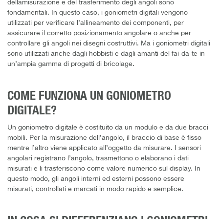
dellamisurazione e del trasferimento degli angoli sono
fondamentali. In questo caso, i goniometri digitali vengono
utilizzati per verificare l’allineamento dei componenti, per
assicurare il corretto posizionamento angolare o anche per
controllare gli angoli nei disegni costruttivi. Ma i goniometri digitali
sono utilizzati anche dagli hobbisti e dagli amanti del fai-da-te in
un’ampia gamma di progetti di bricolage.
COME FUNZIONA UN GONIOMETRO
DIGITALE?
Un goniometro digitale è costituito da un modulo e da due bracci
mobili. Per la misurazione dell’angolo, il braccio di base è fisso
mentre l’altro viene applicato all’oggetto da misurare. I sensori
angolari registrano l’angolo, trasmettono o elaborano i dati
misurati e li trasferiscono come valore numerico sul display. In
questo modo, gli angoli interni ed esterni possono essere
misurati, controllati e marcati in modo rapido e semplice.