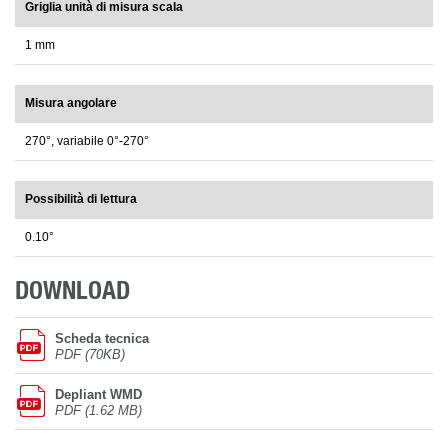
Griglia unità di misura scala
1 mm
Misura angolare
270°, variabile 0°-270°
Possibilità di lettura
0.10°
DOWNLOAD
Scheda tecnica
PDF (70KB)
Depliant WMD
PDF (1.62 MB)