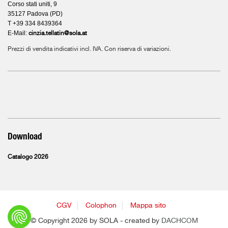
Corso stati uniti, 9
35127 Padova (PD)
T +39 334 8439364
E-Mail:
cinzia.tellatin@sola.at
Prezzi di vendita indicativi incl. IVA. Con riserva di variazioni.
Download
Catalogo 2026
CGV
Colophon
Mappa sito
© Copyright 2026 by SOLA - created by
DACHCOM