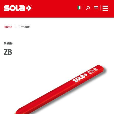
ELENCO 
Home
Prodotti
Matite
ZB