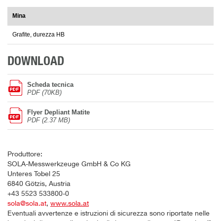
Mina
Grafite, durezza HB
DOWNLOAD
Scheda tecnica
PDF (70KB)
Flyer Depliant Matite
PDF (2.37 MB)
Produttore:
SOLA-Messwerkzeuge GmbH & Co KG
Unteres Tobel 25
6840 Götzis, Austria
+43 5523 533800-0
sola@sola.at
,
www.sola.at
Eventuali avvertenze e istruzioni di sicurezza sono riportate nelle