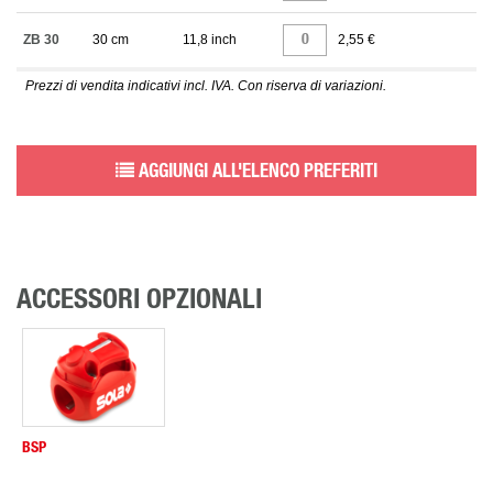
ZB 30
30 cm
11,8 inch
2,55 €
Prezzi di vendita indicativi incl. IVA. Con riserva di variazioni.
AGGIUNGI ALL'ELENCO PREFERITI
ACCESSORI OPZIONALI
BSP