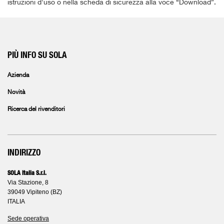
istruzioni d'uso o nella scheda di sicurezza alla voce “Download”.
PIÙ INFO SU SOLA
Azienda
Novità
Ricerca del rivenditori
INDIRIZZO
SOLA Italia S.r.l.
Via Stazione, 8
39049 Vipiteno (BZ)
ITALIA
Sede operativa