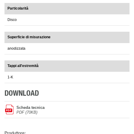
Particolarità
Disco
Superficie di misurazione
anodizzata
Tappi all'estremità
1-K
DOWNLOAD
Scheda tecnica
PDF (70KB)
Produttore: