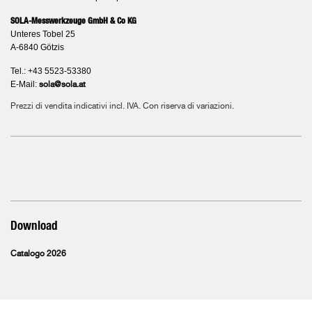
SOLA-Messwerkzeuge GmbH & Co KG
Unteres Tobel 25
A-6840 Götzis
Tel.: +43 5523-53380
E-Mail:
sola@sola.at
Prezzi di vendita indicativi incl. IVA. Con riserva di variazioni.
Download
Catalogo 2026