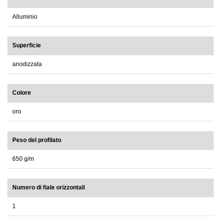
Alluminio
Superficie
anodizzata
Colore
oro
Peso del profilato
650 g/m
Numero di fiale orizzontali
1