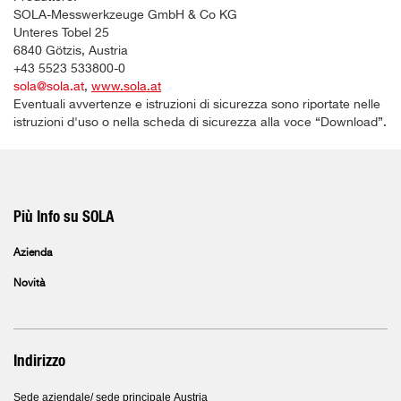
SOLA-Messwerkzeuge GmbH & Co KG
Unteres Tobel 25
6840 Götzis, Austria
+43 5523 533800-0
sola@sola.at
,
www.sola.at
Eventuali avvertenze e istruzioni di sicurezza sono riportate nelle
istruzioni d'uso o nella scheda di sicurezza alla voce “Download”.
Più Info su SOLA
Azienda
Novità
Indirizzo
Sede aziendale/ sede principale Austria