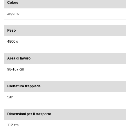
Colore
argento
Peso
4800 g
Area di lavoro
98-167 cm
Filettatura treppiede
5/8"
Dimensioni per il trasporto
112 cm