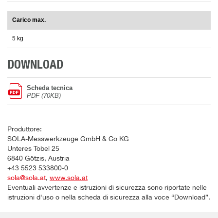
Carico max.
5 kg
DOWNLOAD
Scheda tecnica
PDF (70KB)
Produttore:
SOLA-Messwerkzeuge GmbH & Co KG
Unteres Tobel 25
6840 Götzis, Austria
+43 5523 533800-0
sola@sola.at
,
www.sola.at
Eventuali avvertenze e istruzioni di sicurezza sono riportate nelle
istruzioni d'uso o nella scheda di sicurezza alla voce “Download”.