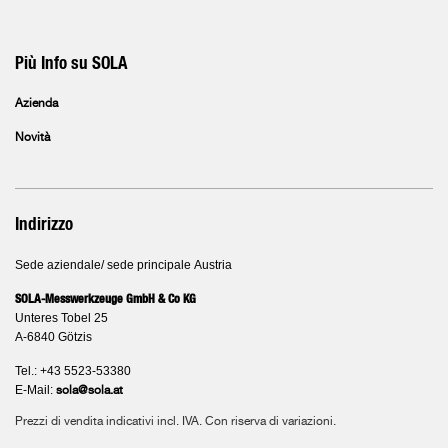
Più Info su SOLA
Azienda
Novità
Indirizzo
Sede aziendale/ sede principale Austria
SOLA-Messwerkzeuge GmbH & Co KG
Unteres Tobel 25
A-6840 Götzis
Tel.: +43 5523-53380
E-Mail:
sola@sola.at
Prezzi di vendita indicativi incl. IVA. Con riserva di variazioni.