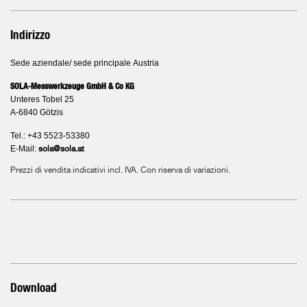
Indirizzo
Sede aziendale/ sede principale Austria
SOLA-Messwerkzeuge GmbH & Co KG
Unteres Tobel 25
A-6840 Götzis
Tel.: +43 5523-53380
E-Mail:
sola@sola.at
Prezzi di vendita indicativi incl. IVA. Con riserva di variazioni.
Download