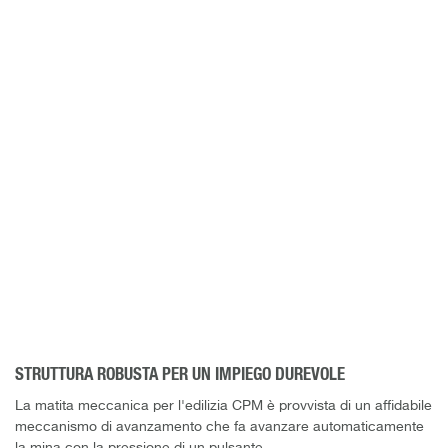
STRUTTURA ROBUSTA PER UN IMPIEGO DUREVOLE
La matita meccanica per l'edilizia CPM è provvista di un affidabile
meccanismo di avanzamento che fa avanzare automaticamente
la mina con la pressione di un pulsante.