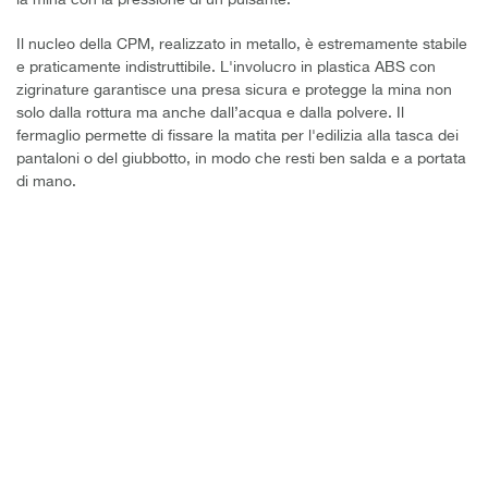
Il nucleo della CPM, realizzato in metallo, è estremamente stabile
e praticamente indistruttibile. L'involucro in plastica ABS con
zigrinature garantisce una presa sicura e protegge la mina non
solo dalla rottura ma anche dall’acqua e dalla polvere. Il
fermaglio permette di fissare la matita per l'edilizia alla tasca dei
pantaloni o del giubbotto, in modo che resti ben salda e a portata
di mano.