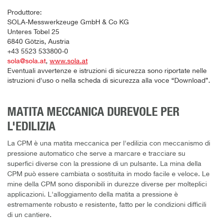
Produttore:
SOLA-Messwerkzeuge GmbH & Co KG
Unteres Tobel 25
6840 Götzis, Austria
+43 5523 533800-0
sola@sola.at
,
www.sola.at
Eventuali avvertenze e istruzioni di sicurezza sono riportate nelle
istruzioni d'uso o nella scheda di sicurezza alla voce “Download”.
MATITA MECCANICA DUREVOLE PER
L'EDILIZIA
La CPM è una matita meccanica per l'edilizia con meccanismo di
pressione automatico che serve a marcare e tracciare su
superfici diverse con la pressione di un pulsante. La mina della
CPM può essere cambiata o sostituita in modo facile e veloce. Le
mine della CPM sono disponibili in durezze diverse per molteplici
applicazioni. L'alloggiamento della matita a pressione è
estremamente robusto e resistente, fatto per le condizioni difficili
di un cantiere.