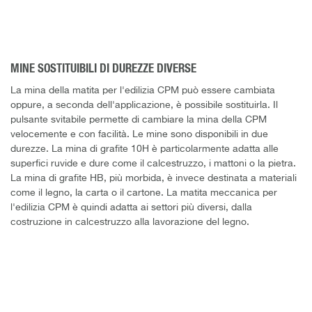
MINE SOSTITUIBILI DI DUREZZE DIVERSE
La mina della matita per l'edilizia CPM può essere cambiata
oppure, a seconda dell'applicazione, è possibile sostituirla. Il
pulsante svitabile permette di cambiare la mina della CPM
velocemente e con facilità. Le mine sono disponibili in due
durezze. La mina di grafite 10H è particolarmente adatta alle
superfici ruvide e dure come il calcestruzzo, i mattoni o la pietra.
La mina di grafite HB, più morbida, è invece destinata a materiali
come il legno, la carta o il cartone. La matita meccanica per
l'edilizia CPM è quindi adatta ai settori più diversi, dalla
costruzione in calcestruzzo alla lavorazione del legno.