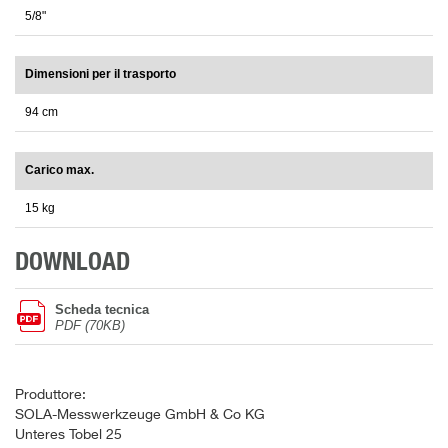
5/8"
Dimensioni per il trasporto
94 cm
Carico max.
15 kg
DOWNLOAD
Scheda tecnica
PDF (70KB)
Produttore:
SOLA-Messwerkzeuge GmbH & Co KG
Unteres Tobel 25