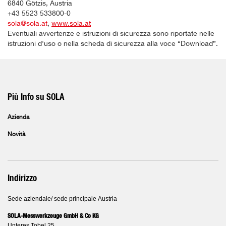
6840 Götzis, Austria
+43 5523 533800-0
sola@sola.at
,
www.sola.at
Eventuali avvertenze e istruzioni di sicurezza sono riportate nelle
istruzioni d'uso o nella scheda di sicurezza alla voce “Download”.
Più Info su SOLA
Azienda
Novità
Indirizzo
Sede aziendale/ sede principale Austria
SOLA-Messwerkzeuge GmbH & Co KG
Unteres Tobel 25