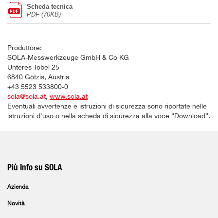
Scheda tecnica
PDF (70KB)
Produttore:
SOLA-Messwerkzeuge GmbH & Co KG
Unteres Tobel 25
6840 Götzis, Austria
+43 5523 533800-0
sola@sola.at
,
www.sola.at
Eventuali avvertenze e istruzioni di sicurezza sono riportate nelle
istruzioni d'uso o nella scheda di sicurezza alla voce “Download”.
Più Info su SOLA
Azienda
Novità