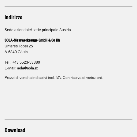
Indirizzo
Sede aziendale/ sede principale Austria
SOLA-Messwerkzeuge GmbH & Co KG
Unteres Tobel 25
A-6840 Götzis
Tel.: +43 5523-53380
E-Mail:
sola@sola.at
Prezzi di vendita indicativi incl. IVA. Con riserva di variazioni.
Download