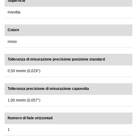
Superficie
rivestita
Colore
rosso
Tolleranza di misurazione precisione posizione standard
0,50 mm/m (0,029°)
Tolleranza precisione di misurazione capovolta
1,00 mm/m (0,057°)
Numero di fiale orizzontali
1