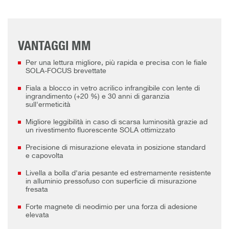
VANTAGGI MM
Per una lettura migliore, più rapida e precisa con le fiale
SOLA-FOCUS brevettate
Fiala a blocco in vetro acrilico infrangibile con lente di
ingrandimento (+20 %) e 30 anni di garanzia
sull'ermeticità
Migliore leggibilità in caso di scarsa luminosità grazie ad
un rivestimento fluorescente SOLA ottimizzato
Precisione di misurazione elevata in posizione standard
e capovolta
Livella a bolla d'aria pesante ed estremamente resistente
in alluminio pressofuso con superficie di misurazione
fresata
Forte magnete di neodimio per una forza di adesione
elevata