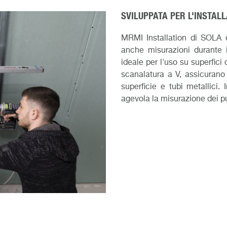
SVILUPPATA PER L'INSTAL
MRMI Installation di SOLA 
anche misurazioni durante i 
ideale per l'uso su superfici
scanalatura a V, assicurano
superficie e tubi metallici.
agevola la misurazione dei pun