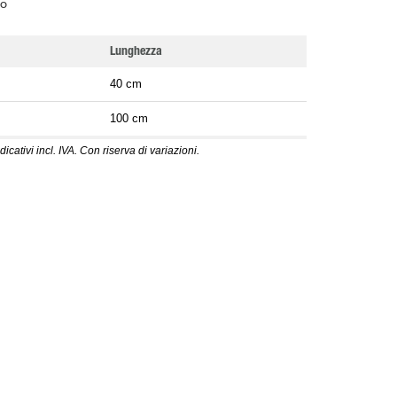
o
Lunghezza
40 cm
100 cm
dicativi incl. IVA. Con riserva di variazioni.