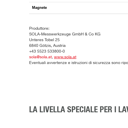
Magnete
Produttore:
SOLA-Messwerkzeuge GmbH & Co KG
Unteres Tobel 25
6840 Götzis, Austria
+43 5523 533800-0
sola@sola.at
,
www.sola.at
Eventuali avvertenze e istruzioni di sicurezza sono rip
LA LIVELLA SPECIALE PER I LA