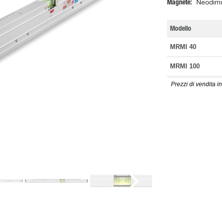
Magnete
Neodimi
Modello
MRMI 40
MRMI 100
Prezzi di vendita in