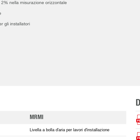
del 2% nella misurazione orizzontale
e
gli installatori
MRMI
Livella a bolla d'aria per lavori d'installazione