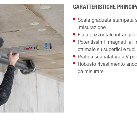
CARATTERISTICHE PRINCIP
Scala graduata stampata su
misurazione
Fiala orizzontale infrangib
Potentissimi magneti al 
ottimale su superfici e tubi
Pratica scanalatura a V per
Robusto rivestimento anodi
da misurare