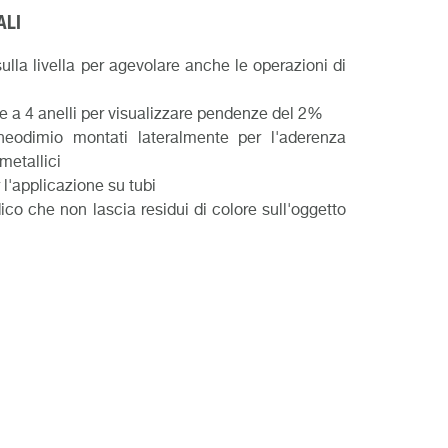
ALI
lla livella per agevolare anche le operazioni di
ile a 4 anelli per visualizzare pendenze del 2%
neodimio montati lateralmente per l'aderenza
 metallici
 l'applicazione su tubi
co che non lascia residui di colore sull'oggetto