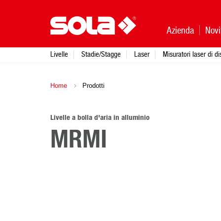
Azienda
Novi
Livelle
Stadie/Stagge
Laser
Misuratori laser di d
Home
Prodotti
Livelle a bolla d'aria in alluminio
MRMI