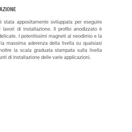
LAZIONE
è stata appositamente sviluppata per eseguire
lavori di installazione. Il profilo anodizzato è
 delicate. I potentissimi magneti al neodimio e la
 la massima aderenza della livella su qualsiasi
 Inoltre la scala graduata stampata sulla livella
ti di installazione delle varie applicazioni.