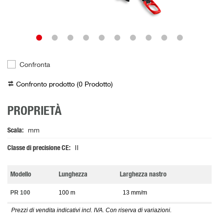
Confronta
Confronto prodotto (
0
Prodotto
)
PROPRIETÀ
Scala
mm
Classe di precisione CE
II
Modello
Lunghezza
Larghezza nastro
PR 100
100 m
13 mm/m
Prezzi di vendita indicativi incl. IVA. Con riserva di variazioni.