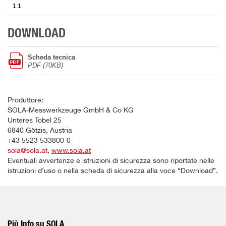
1:1
DOWNLOAD
Scheda tecnica
PDF (70KB)
Produttore:
SOLA-Messwerkzeuge GmbH & Co KG
Unteres Tobel 25
6840 Götzis, Austria
+43 5523 533800-0
sola@sola.at
,
www.sola.at
Eventuali avvertenze e istruzioni di sicurezza sono riportate nelle
istruzioni d'uso o nella scheda di sicurezza alla voce “Download”.
Più Info su SOLA