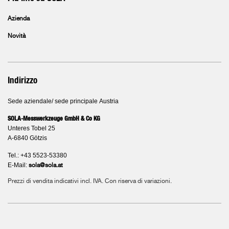
Azienda
Novità
Indirizzo
Sede aziendale/ sede principale Austria
SOLA-Messwerkzeuge GmbH & Co KG
Unteres Tobel 25
A-6840 Götzis
Tel.: +43 5523-53380
E-Mail:
sola@sola.at
Prezzi di vendita indicativi incl. IVA. Con riserva di variazioni.