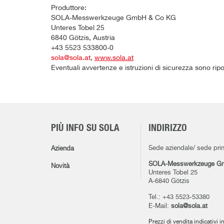
Produttore:
SOLA-Messwerkzeuge GmbH & Co KG
Unteres Tobel 25
6840 Götzis, Austria
+43 5523 533800-0
sola@sola.at
,
www.sola.at
Eventuali avvertenze e istruzioni di sicurezza sono rip
PIÙ INFO SU SOLA
INDIRIZZO
Sede aziendale/ sede prin
Azienda
SOLA-Messwerkzeuge G
Novità
Unteres Tobel 25
A-6840 Götzis
Tel.: +43 5523-53380
E-Mail:
sola@sola.at
Prezzi di vendita indicativi i