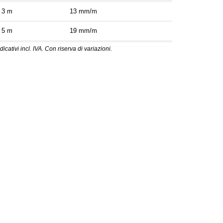
3 m
13 mm/m
5 m
19 mm/m
dicativi incl. IVA. Con riserva di variazioni.