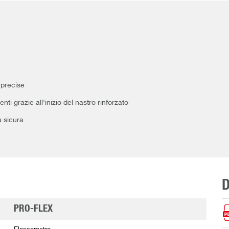
 precise
i grazie all'inizio del nastro rinforzato
a sicura
PRO-FLEX