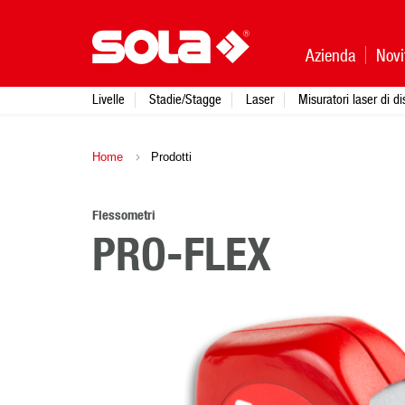
Azienda
Novi
Livelle
Stadie/Stagge
Laser
Misuratori laser di d
Home
Prodotti
Flessometri
PRO-FLEX