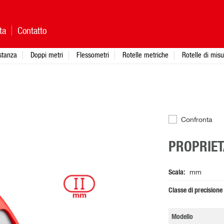
ta
Contatto
istanza
Doppi metri
Flessometri
Rotelle metriche
Rotelle di mis
Confronta
PROPRIET
Scala
mm
Classe di precisione
Modello