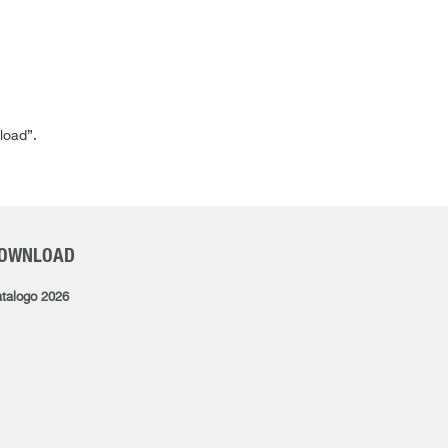
load”.
OWNLOAD
talogo 2026