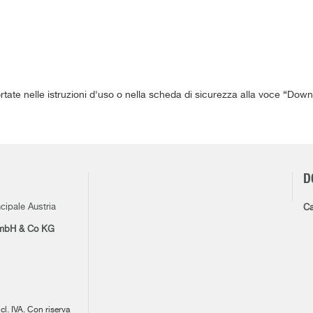
ortate nelle istruzioni d'uso o nella scheda di sicurezza alla voce “Down
D
cipale Austria
Ca
mbH & Co KG
ncl. IVA. Con riserva