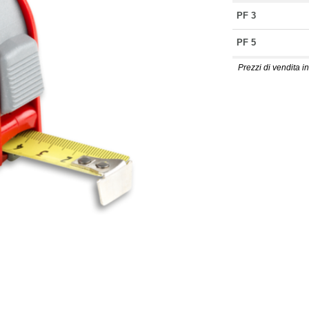
PF 3
PF 5
Prezzi di vendita in