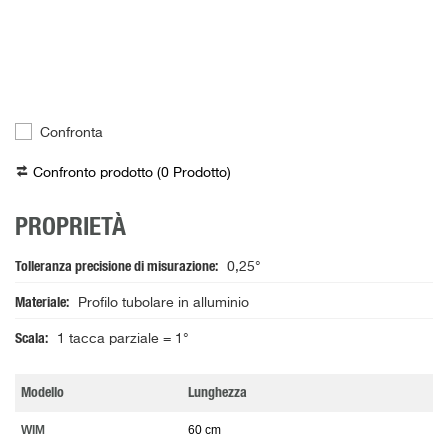
Confronta
Confronto prodotto (
0
Prodotto
)
PROPRIETÀ
Tolleranza precisione di misurazione
0,25°
Materiale
Profilo tubolare in alluminio
Scala
1 tacca parziale = 1°
Modello
Lunghezza
WIM
60 cm