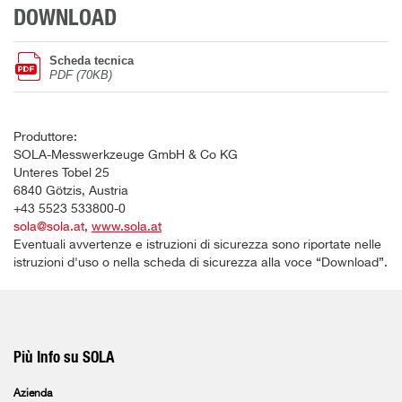
DOWNLOAD
Scheda tecnica
PDF (70KB)
Produttore:
SOLA-Messwerkzeuge GmbH & Co KG
Unteres Tobel 25
6840 Götzis, Austria
+43 5523 533800-0
sola@sola.at
,
www.sola.at
Eventuali avvertenze e istruzioni di sicurezza sono riportate nelle
istruzioni d'uso o nella scheda di sicurezza alla voce “Download”.
Più Info su SOLA
Azienda