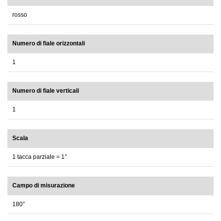
rosso
Numero di fiale orizzontali
1
Numero di fiale verticali
1
Scala
1 tacca parziale = 1°
Campo di misurazione
180°