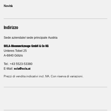
Novità
Indirizzo
Sede aziendale/ sede principale Austria
SOLA-Messwerkzeuge GmbH & Co KG
Unteres Tobel 25
A-6840 Götzis
Tel.: +43 5523-53380
E-Mail:
sola@sola.at
Prezzi di vendita indicativi incl. IVA. Con riserva di variazioni.