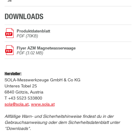
Ja
DOWNLOADS
Produktdatenblatt
PDF (70KB)
Flyer AZM Magnetwasserwaage
PDF (3.02 MB)
Hersteller:
SOLA-Messwerkzeuge GmbH & Co KG
Unteres Tobel 25
6840 Götzis, Austria
T +43 5523 533800
sola@sola.at
,
www.sola.at
Allfällige Warn- und Sicherheitshinweise findest du in der
Gebrauchsanweisung oder dem Sicherheitsdatenblatt unter
"Downloads".