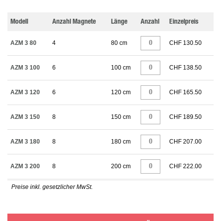
Modell
Anzahl Magnete
Länge
Anzahl
Einzelpreis
AZM 3 80
4
80 cm
CHF 130.50
AZM 3 100
6
100 cm
CHF 138.50
AZM 3 120
6
120 cm
CHF 165.50
AZM 3 150
8
150 cm
CHF 189.50
AZM 3 180
8
180 cm
CHF 207.00
AZM 3 200
8
200 cm
CHF 222.00
Preise inkl. gesetzlicher MwSt.