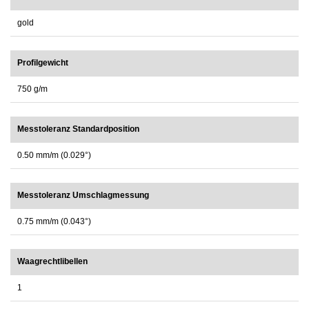
gold
Profilgewicht
750 g/m
Messtoleranz Standardposition
0.50 mm/m (0.029°)
Messtoleranz Umschlagmessung
0.75 mm/m (0.043°)
Waagrechtlibellen
1