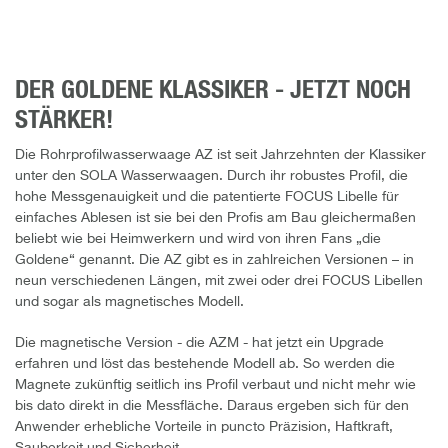
DER GOLDENE KLASSIKER - JETZT NOCH
STÄRKER!
Die Rohrprofilwasserwaage AZ ist seit Jahrzehnten der Klassiker
unter den SOLA Wasserwaagen. Durch ihr robustes Profil, die
hohe Messgenauigkeit und die patentierte FOCUS Libelle für
einfaches Ablesen ist sie bei den Profis am Bau gleichermaßen
beliebt wie bei Heimwerkern und wird von ihren Fans „die
Goldene“ genannt. Die AZ gibt es in zahlreichen Versionen – in
neun verschiedenen Längen, mit zwei oder drei FOCUS Libellen
und sogar als magnetisches Modell.
Die magnetische Version - die AZM - hat jetzt ein Upgrade
erfahren und löst das bestehende Modell ab. So werden die
Magnete zukünftig seitlich ins Profil verbaut und nicht mehr wie
bis dato direkt in die Messfläche. Daraus ergeben sich für den
Anwender erhebliche Vorteile in puncto Präzision, Haftkraft,