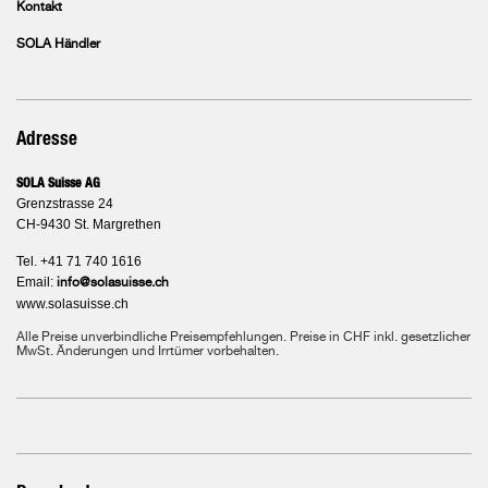
Kontakt
SOLA Händler
Adresse
SOLA Suisse AG
Grenzstrasse 24
CH-9430 St. Margrethen
Tel. +41 71 740 1616
Email:
info@solasuisse.ch
www.solasuisse.ch
Alle Preise unverbindliche Preisempfehlungen. Preise in CHF inkl. gesetzlicher
MwSt. Änderungen und Irrtümer vorbehalten.