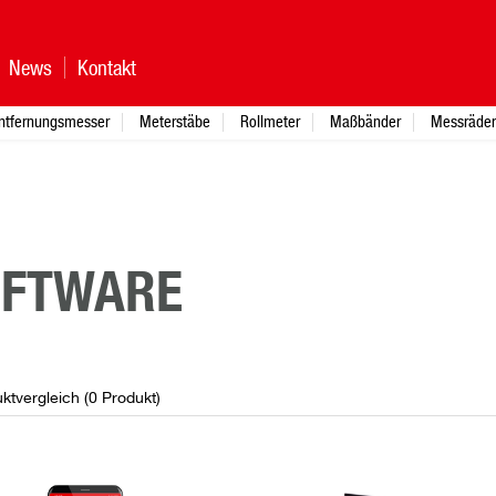
News
Kontakt
ntfernungsmesser
Meterstäbe
Rollmeter
Maßbänder
Messräder
OFTWARE
ktvergleich (
0
Produkt
)