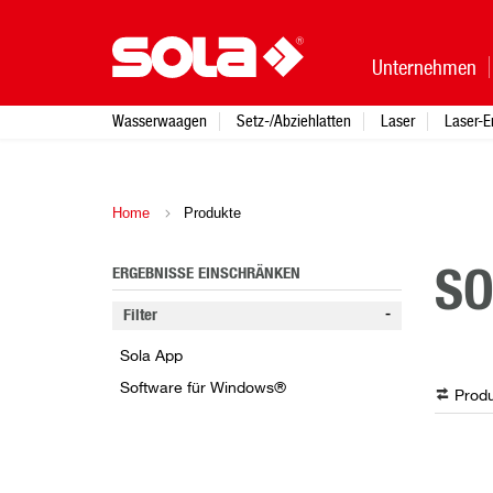
Unternehmen
Wasserwaagen
Setz-/Abziehlatten
Laser
Laser-E
Home
Produkte
ERGEBNISSE EINSCHRÄNKEN
S
Filter
Sola App
Software für Windows®
Produ