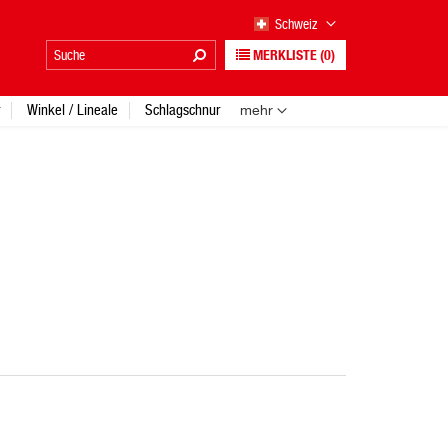
Schweiz
MERKLISTE
(0)
Winkel / Lineale
Schlagschnur
mehr