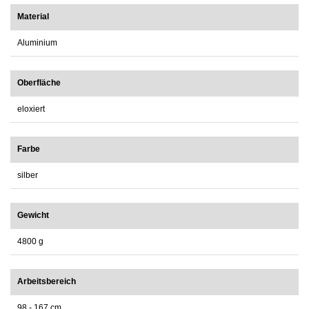
Material
Aluminium
Oberfläche
eloxiert
Farbe
silber
Gewicht
4800 g
Arbeitsbereich
98 - 167 cm