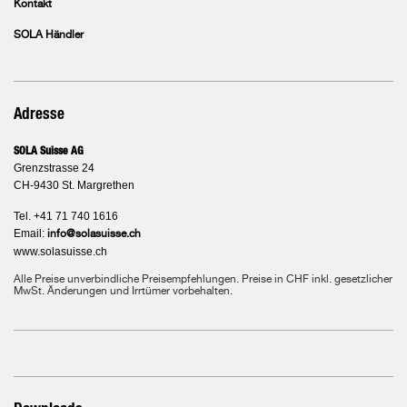
Kontakt
SOLA Händler
Adresse
SOLA Suisse AG
Grenzstrasse 24
CH-9430 St. Margrethen
Tel. +41 71 740 1616
Email:
info@solasuisse.ch
www.solasuisse.ch
Alle Preise unverbindliche Preisempfehlungen. Preise in CHF inkl. gesetzlicher
MwSt. Änderungen und Irrtümer vorbehalten.