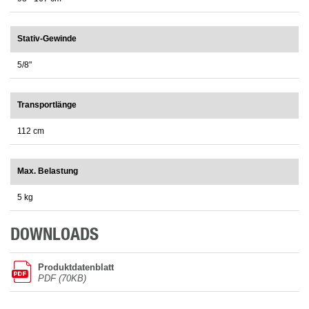
Stativ-Gewinde
5/8"
Transportlänge
112 cm
Max. Belastung
5 kg
DOWNLOADS
Produktdatenblatt
PDF (70KB)