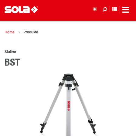
MERKLI
Home
Produkte
Stative
BST