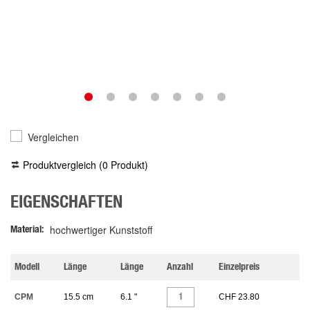
Vergleichen
Produktvergleich (
0
Produkt
)
EIGENSCHAFTEN
hochwertiger Kunststoff
Material
Modell
Länge
Länge
Anzahl
Einzelpreis
CPM
15.5 cm
6.1 "
CHF 23.80