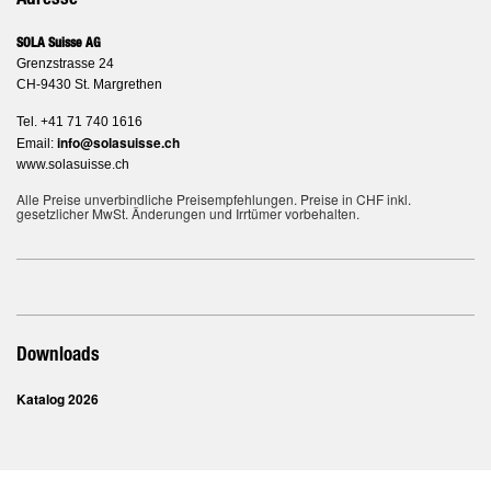
SOLA Suisse AG
Grenzstrasse 24
CH-9430 St. Margrethen
Tel. +41 71 740 1616
info@solasuisse.ch
Email:
www.solasuisse.ch
Alle Preise unverbindliche Preisempfehlungen. Preise in CHF inkl.
gesetzlicher MwSt. Änderungen und Irrtümer vorbehalten.
Downloads
Katalog 2026