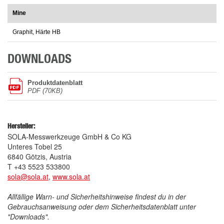
Mine
Graphit, Härte HB
DOWNLOADS
Produktdatenblatt
PDF (70KB)
Hersteller:
SOLA-Messwerkzeuge GmbH & Co KG
Unteres Tobel 25
6840 Götzis, Austria
T +43 5523 533800
sola@sola.at
,
www.sola.at
Allfällige Warn- und Sicherheitshinweise findest du in der
Gebrauchsanweisung oder dem Sicherheitsdatenblatt unter
"Downloads".