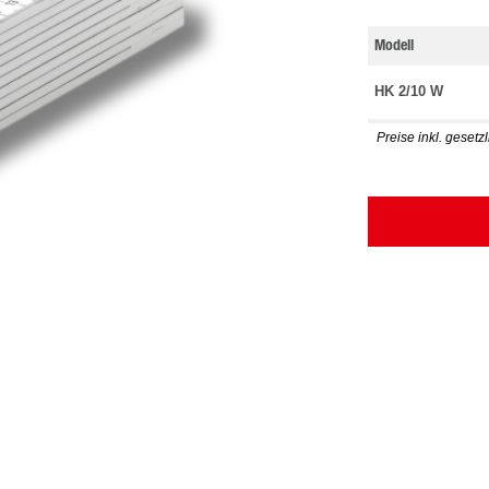
Modell
HK 2/10 W
Preise inkl. gesetz