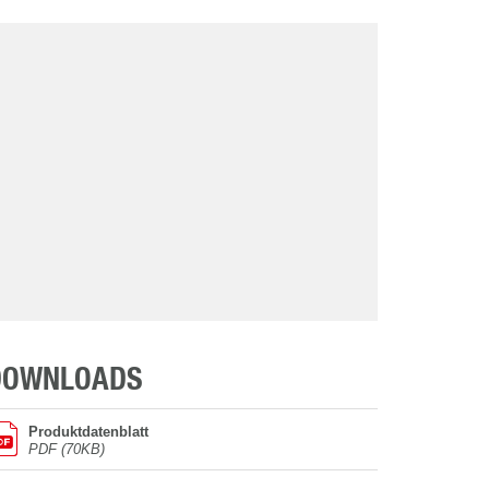
DOWNLOADS
Produktdatenblatt
PDF (70KB)