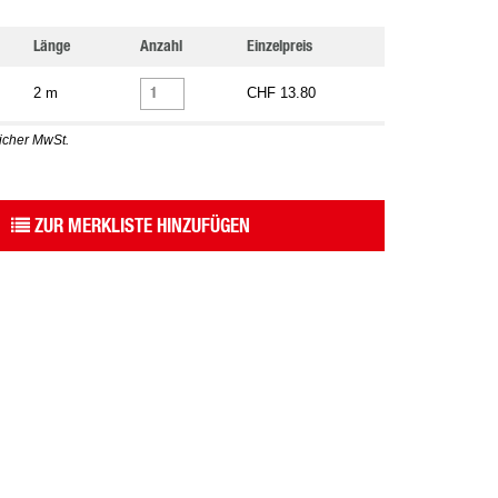
Länge
Anzahl
Einzelpreis
2 m
CHF 13.80
licher MwSt.
ZUR MERKLISTE HINZUFÜGEN