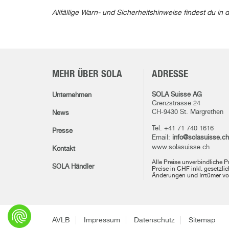
Allfällige Warn- und Sicherheitshinweise findest du 
MEHR ÜBER SOLA
ADRESSE
SOLA Suisse AG
Unternehmen
Grenzstrasse 24
CH-9430 St. Margrethen
News
Tel. +41 71 740 1616
Presse
Email:
info@solasuisse.ch
www.solasuisse.ch
Kontakt
Alle Preise unverbindliche 
SOLA Händler
Preise in CHF inkl. gesetzli
Änderungen und Irrtümer vo
AVLB
Impressum
Datenschutz
Sitemap