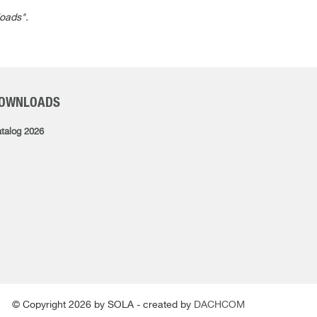
loads".
OWNLOADS
talog 2026
© Copyright 2026 by SOLA - created by
DACHCOM