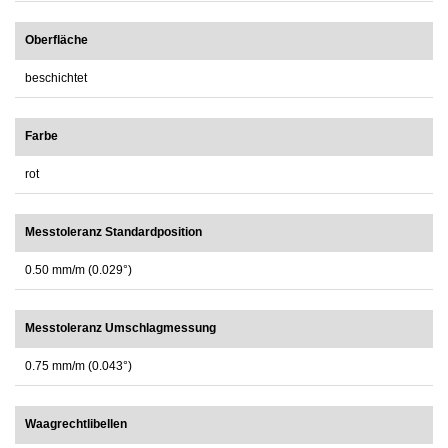
Oberfläche
beschichtet
Farbe
rot
Messtoleranz Standardposition
0.50 mm/m (0.029°)
Messtoleranz Umschlagmessung
0.75 mm/m (0.043°)
Waagrechtlibellen