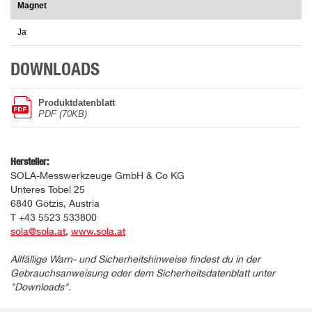
Magnet
Ja
DOWNLOADS
Produktdatenblatt
PDF (70KB)
Hersteller:
SOLA-Messwerkzeuge GmbH & Co KG
Unteres Tobel 25
6840 Götzis, Austria
T +43 5523 533800
sola@sola.at
,
www.sola.at
Allfällige Warn- und Sicherheitshinweise findest du in der
Gebrauchsanweisung oder dem Sicherheitsdatenblatt unter
"Downloads".