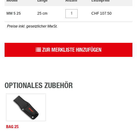
Modell
Länge
Anzahl
Einzelpreis
MM 5 25
25 cm
CHF 107.50
Preise inkl. gesetzlicher MwSt.
ZUR MERKLISTE HINZUFÜGEN
OPTIONALES ZUBEHÖR
BAG 25