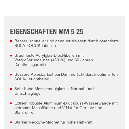
EIGENSCHAFTEN MM 5 25
Besser, schneller und genauer Ablesen durch patentierte
SOLA-FOCUS-Libellen
Bruchfeste Acrylglas-Blocklibellen mit
Vergrößerungslinse (+60 %) und 30 Jahren
Dichtheitsgarantie
Bessere Ablesbarkeit bei Dämmerlicht durch optimierten
SOLA-Leuchtbelag
Sehr hohe Messgenauigkeit in Normal- und
Umschlaglage
Extrem robuste Aluminium-Druckguss-Wasserwaage mit
gefräster Messfläche und V-Nut für Gerüste und
Stahlrohre
Starker Neodym-Magnet für hohe Haftkraft