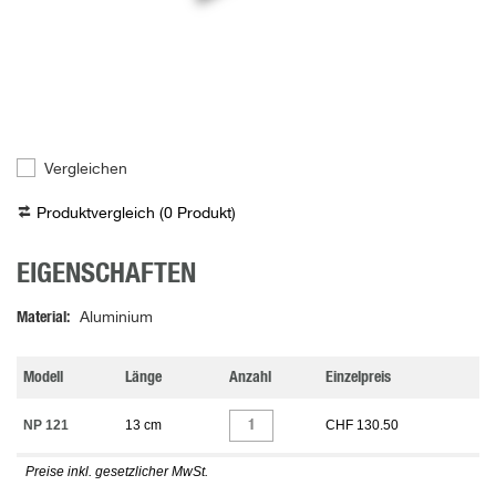
Vergleichen
Produktvergleich (
0
Produkt
)
EIGENSCHAFTEN
Material
Aluminium
Modell
Länge
Anzahl
Einzelpreis
NP 121
13 cm
CHF 130.50
Preise inkl. gesetzlicher MwSt.