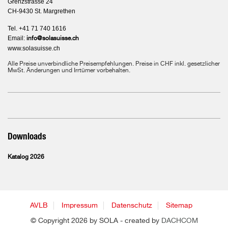
Grenzstrasse 24
CH-9430 St. Margrethen
Tel. +41 71 740 1616
Email:
info@solasuisse.ch
www.solasuisse.ch
Alle Preise unverbindliche Preisempfehlungen. Preise in CHF inkl. gesetzlicher
MwSt. Änderungen und Irrtümer vorbehalten.
Downloads
Katalog 2026
AVLB
Impressum
Datenschutz
Sitemap
© Copyright 2026 by SOLA - created by
DACHCOM