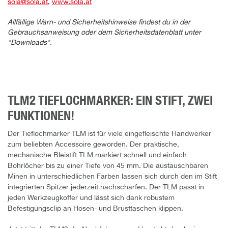
sola@sola.at
,
www.sola.at
Allfällige Warn- und Sicherheitshinweise findest du in der
Gebrauchsanweisung oder dem Sicherheitsdatenblatt unter
"Downloads".
TLM2 TIEFLOCHMARKER: EIN STIFT, ZWEI
FUNKTIONEN!
Der Tieflochmarker TLM ist für viele eingefleischte Handwerker
zum beliebten Accessoire geworden. Der praktische,
mechanische Bleistift TLM markiert schnell und einfach
Bohrlöcher bis zu einer Tiefe von 45 mm. Die austauschbaren
Minen in unterschiedlichen Farben lassen sich durch den im Stift
integrierten Spitzer jederzeit nachschärfen. Der TLM passt in
jeden Werkzeugkoffer und lässt sich dank robustem
Befestigungsclip an Hosen- und Brusttaschen klippen.