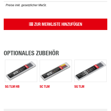
Preise inkl. gesetzlicher MwSt.
ZUR MERKLISTE HINZUFÜGEN
OPTIONALES ZUBEHÖR
SG TLM HB
SC TLM
SG TLM