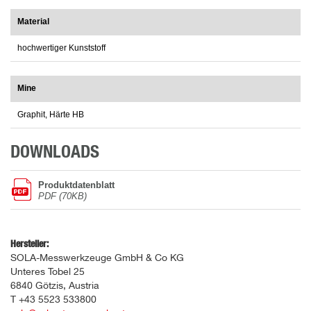
Material
hochwertiger Kunststoff
Mine
Graphit, Härte HB
DOWNLOADS
Produktdatenblatt
PDF (70KB)
Hersteller:
SOLA-Messwerkzeuge GmbH & Co KG
Unteres Tobel 25
6840 Götzis, Austria
T +43 5523 533800