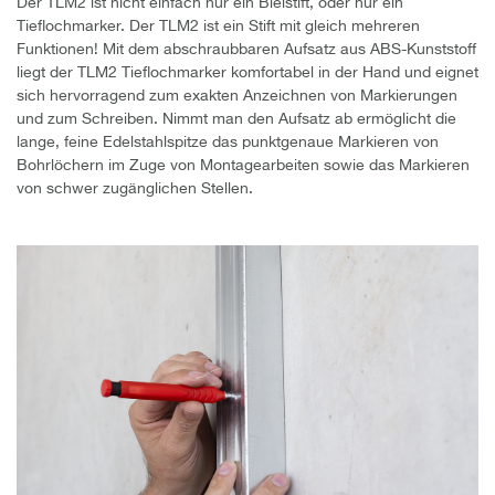
Der TLM2 ist nicht einfach nur ein Bleistift, oder nur ein
Tieflochmarker. Der TLM2 ist ein Stift mit gleich mehreren
Funktionen! Mit dem abschraubbaren Aufsatz aus ABS-Kunststoff
liegt der TLM2 Tieflochmarker komfortabel in der Hand und eignet
sich hervorragend zum exakten Anzeichnen von Markierungen
und zum Schreiben. Nimmt man den Aufsatz ab ermöglicht die
lange, feine Edelstahlspitze das punktgenaue Markieren von
Bohrlöchern im Zuge von Montagearbeiten sowie das Markieren
von schwer zugänglichen Stellen.