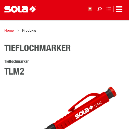
MERKLI
Home
Produkte
TIEFLOCHMARKER
Tieflochmarker
TLM2