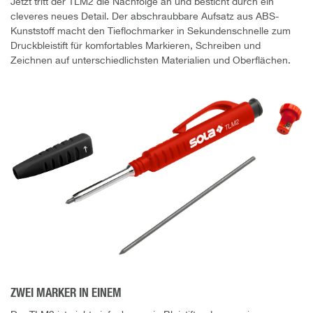
Jetzt tritt der TLM2 die Nachfolge an und besticht durch ein
cleveres neues Detail. Der abschraubbare Aufsatz aus ABS-
Kunststoff macht den Tieflochmarker in Sekundenschnelle zum
Druckbleistift für komfortables Markieren, Schreiben und
Zeichnen auf unterschiedlichsten Materialien und Oberflächen.
ZWEI MARKER IN EINEM