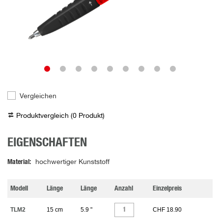
Vergleichen
Produktvergleich (
0
Produkt
)
EIGENSCHAFTEN
Material
hochwertiger Kunststoff
Modell
Länge
Länge
Anzahl
Einzelpreis
TLM2
15 cm
5.9 "
CHF 18.90