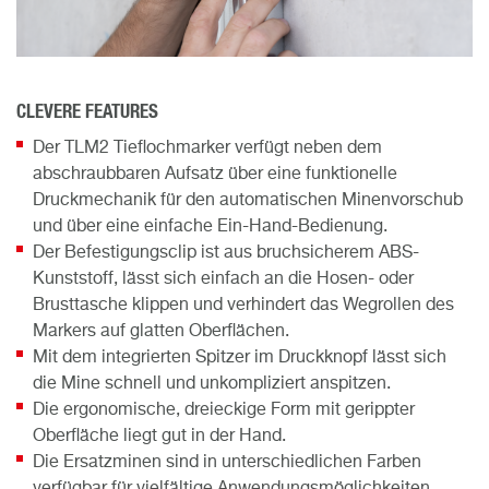
CLEVERE FEATURES
Der TLM2 Tieflochmarker verfügt neben dem
abschraubbaren Aufsatz über eine funktionelle
Druckmechanik für den automatischen Minenvorschub
und über eine einfache Ein-Hand-Bedienung.
Der Befestigungsclip ist aus bruchsicherem ABS-
Kunststoff, lässt sich einfach an die Hosen- oder
Brusttasche klippen und verhindert das Wegrollen des
Markers auf glatten Oberflächen.
Mit dem integrierten Spitzer im Druckknopf lässt sich
die Mine schnell und unkompliziert anspitzen.
Die ergonomische, dreieckige Form mit gerippter
Oberfläche liegt gut in der Hand.
Die Ersatzminen sind in unterschiedlichen Farben
verfügbar für vielfältige Anwendungsmöglichkeiten.