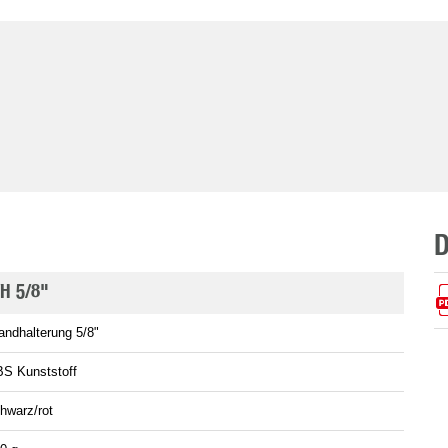
H 5/8"
ndhalterung 5/8"
S Kunststoff
hwarz/rot