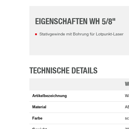
EIGENSCHAFTEN WH 5/8"
Stativgewinde mit Bohrung für Lotpunkt-Laser
TECHNISCHE DETAILS
W
Artikelbezeichnung
Wa
Material
AB
Farbe
sc