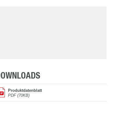
DOWNLOADS
Produktdatenblatt
PDF (70KB)